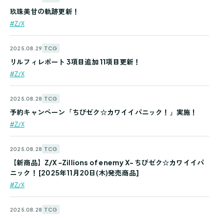
玖珠美甘の軌跡更新！
#Z/X
TCG
2025.08.29
リルフィレポート 3項目追加 11項目更新！
#Z/X
TCG
2025.08.28
予約キャンペーン「ちびゼク☆カワイイパニック！」実施！
#Z/X
TCG
2025.08.28
【新商品】Z/X -Zillions of enemy X- ちびゼク☆カワイイパ
ニック！ [2025年11月20日(木)発売商品]
#Z/X
TCG
2025.08.28