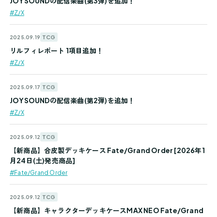
JOYSOUNDの配信楽曲(第3弾)を追加！
#Z/X
TCG
2025.09.19
リルフィレポート 1項目追加！
#Z/X
TCG
2025.09.17
JOYSOUNDの配信楽曲(第2弾)を追加！
#Z/X
TCG
2025.09.12
【新商品】合皮製デッキケース Fate/Grand Order [2026年1
月24日(土)発売商品]
#Fate/Grand Order
TCG
2025.09.12
【新商品】キャラクターデッキケースMAX NEO Fate/Grand