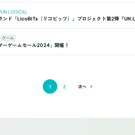
#UN:LOGICAL
ンド「LicoBiTs（リコビッツ）」プロジェクト第2弾『UN:
ゲーム
マーゲームセール2024」開催！
1
2
次へ