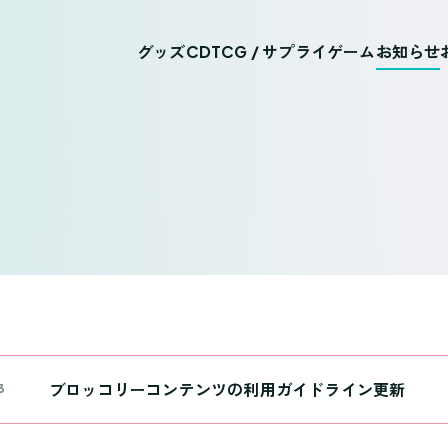
グッズ
CD
TCG / サプライ
ゲーム
お知らせ
ブロッコリーコンテンツの利用ガイドライン更新
3