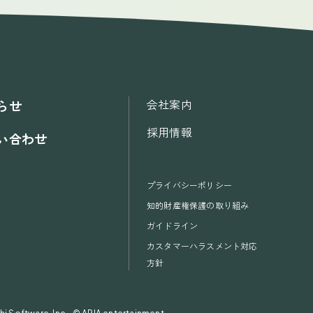
会社案内
らせ
採用情報
い合わせ
プライバシーポリシー
知的財産権保護の取り組み
ガイドライン
カスタマーハラスメント対応
方針