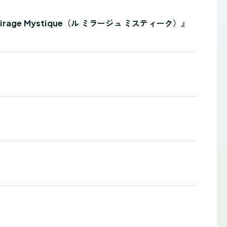
age Mystique（ル ミラージュ ミスティーク）』