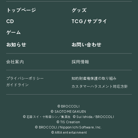
トップページ
グッズ
CD
TCG / サプライ
ゲーム
お知らせ
お問い合わせ
会社案内
採用情報
プライバシーポリシー
知的財産権保護の取り組み
ガイドライン
カスタマーハラスメント対応方針
© BROCCOLI
© SAOTOME GAKUEN
© 石田スイ・十和田シン／集英社 © Sui Ishida／BROCCOLI
© TIS Creation
© BROCCOLI / Nippon Ichi Software, Inc.
© ARIA entertainment