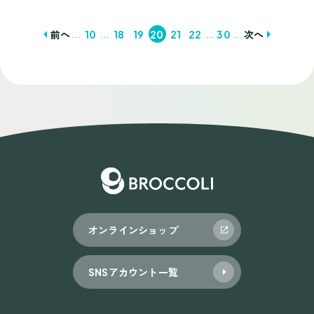
...
...
...
...
前へ
10
18
19
20
21
22
30
次へ
投
稿
ナ
ビ
ゲ
ー
シ
ョ
オンラインショップ
ン
SNSアカウント一覧