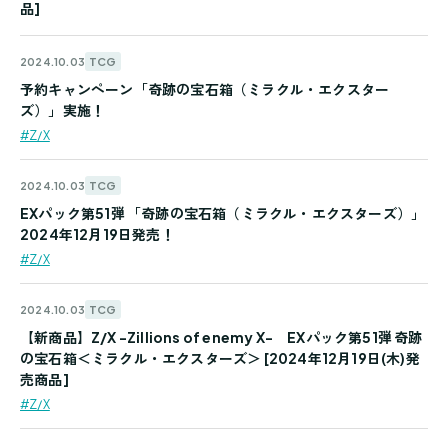
品]
TCG
2024.10.03
予約キャンペーン「奇跡の宝石箱（ミラクル・エクスター
ズ）」実施！
#Z/X
TCG
2024.10.03
EXパック第51弾 「奇跡の宝石箱（ミラクル・エクスターズ）」
2024年12月19日発売！
#Z/X
TCG
2024.10.03
【新商品】Z/X -Zillions of enemy X- EXパック第51弾 奇跡
の宝石箱＜ミラクル・エクスターズ＞ [2024年12月19日(木)発
売商品]
#Z/X