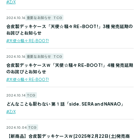
#Z/X
重要なお知らせ
TCG
2024.10.16
合皮製デッキケース「天使☆騒々 RE-BOOT!」3種 発売延期の
お詫びとお知らせ
#天使☆騒々 RE-BOOT!
重要なお知らせ
TCG
2024.10.16
合皮製デッキケースＷ「天使☆騒々 RE-BOOT!」4種 発売延期
のお詫びとお知らせ
#天使☆騒々 RE-BOOT!
TCG
2024.10.14
どんなことも厭わない 第１話「side. SERA and NANAO」
#Z/X
TCG
2024.10.04
【新商品】合皮製デッキケースＷ [2025年2月22日(土)発売商