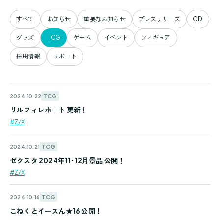
すべて
お知らせ
重要なお知らせ
プレスリリース
CD
グッズ
TCG
ゲーム
イベント
フィギュア
採用情報
サポート
TCG
2024.10.22
リルフィレポート 更新！
#Z/X
TCG
2024.10.21
ゼクスタ 2024年11･12月景品 公開！
#Z/X
TCG
2024.10.16
こねくとイースん★16 公開！