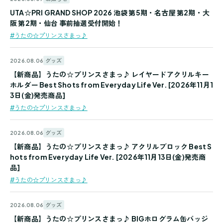
UTA☆PRI GRAND SHOP 2026 池袋 第5期・名古屋 第2期・大
阪 第2期・仙台 事前抽選受付開始！
#うたの☆プリンスさまっ♪
グッズ
2026.08.06
【新商品】うたの☆プリンスさまっ♪ レイヤードアクリルキー
ホルダー Best Shots from Everyday Life Ver. [2026年11月1
3日(金)発売商品]
#うたの☆プリンスさまっ♪
グッズ
2026.08.06
【新商品】うたの☆プリンスさまっ♪ アクリルブロック Best S
hots from Everyday Life Ver. [2026年11月13日(金)発売商
品]
#うたの☆プリンスさまっ♪
グッズ
2026.08.06
【新商品】うたの☆プリンスさまっ♪ BIGホログラム缶バッジ