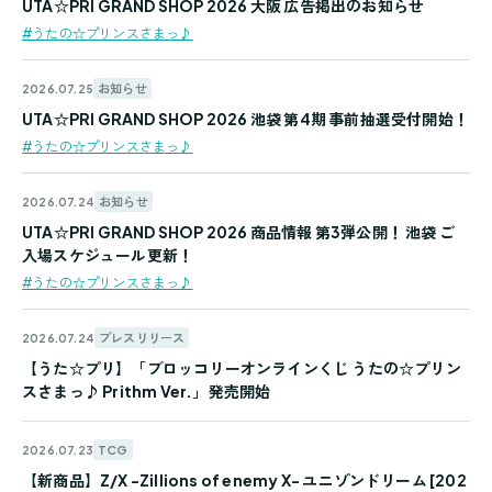
UTA☆PRI GRAND SHOP 2026 大阪 広告掲出のお知らせ
#うたの☆プリンスさまっ♪
お知らせ
2026.07.25
UTA☆PRI GRAND SHOP 2026 池袋 第4期 事前抽選受付開始！
#うたの☆プリンスさまっ♪
お知らせ
2026.07.24
UTA☆PRI GRAND SHOP 2026 商品情報 第3弾公開！ 池袋 ご
入場スケジュール更新！
#うたの☆プリンスさまっ♪
プレスリリース
2026.07.24
【うた☆プリ】「ブロッコリーオンラインくじ うたの☆プリン
スさまっ♪ Prithm Ver.」発売開始
TCG
2026.07.23
【新商品】Z/X -Zillions of enemy X- ユニゾンドリーム [202