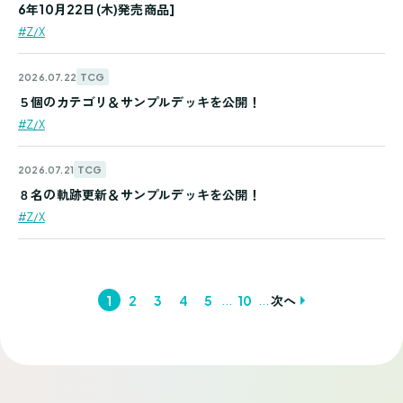
6年10月22日(木)発売商品]
#Z/X
TCG
2026.07.22
５個のカテゴリ＆サンプルデッキを公開！
#Z/X
TCG
2026.07.21
８名の軌跡更新＆サンプルデッキを公開！
#Z/X
...
...
1
2
3
4
5
10
次へ
投
稿
ナ
ビ