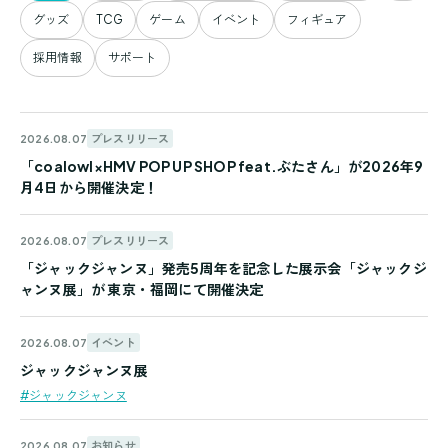
せ
グッズ
TCG
ゲーム
イベント
フィギュア
一
採用情報
サポート
覧
プレスリリース
2026.08.07
「coalowl×HMV POP UP SHOP feat.ぶたさん」が2026年9
月4日から開催決定！
プレスリリース
2026.08.07
「ジャックジャンヌ」発売5周年を記念した展示会「ジャックジ
ャンヌ展」が 東京・福岡にて開催決定
イベント
2026.08.07
ジャックジャンヌ展
#ジャックジャンヌ
お知らせ
2026.08.07