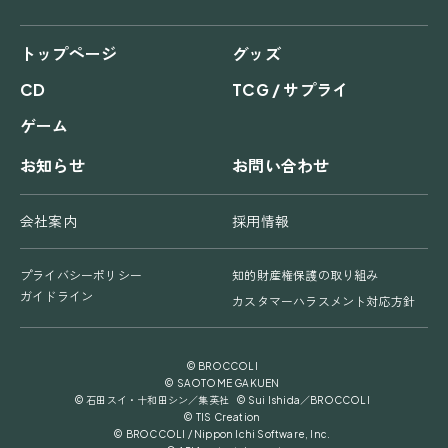
トップページ
グッズ
CD
TCG / サプライ
ゲーム
お知らせ
お問い合わせ
会社案内
採用情報
プライバシーポリシー
知的財産権保護の取り組み
ガイドライン
カスタマーハラスメント対応方針
© BROCCOLI
© SAOTOME GAKUEN
© 石田スイ・十和田シン／集英社 © Sui Ishida／BROCCOLI
© TIS Creation
© BROCCOLI / Nippon Ichi Software, Inc.