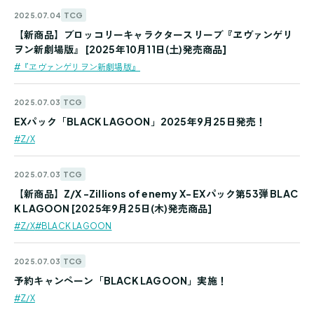
TCG
2025.07.04
【新商品】ブロッコリーキャラクタースリーブ『ヱヴァンゲリ
ヲン新劇場版』 [2025年10月11日(土)発売商品]
#『ヱヴァンゲリヲン新劇場版』
TCG
2025.07.03
EXパック「BLACK LAGOON」2025年9月25日発売！
#Z/X
TCG
2025.07.03
【新商品】Z/X -Zillions of enemy X- EXパック第53弾 BLAC
K LAGOON [2025年9月25日(木)発売商品]
#Z/X
#BLACK LAGOON
TCG
2025.07.03
予約キャンペーン「BLACK LAGOON」実施！
#Z/X