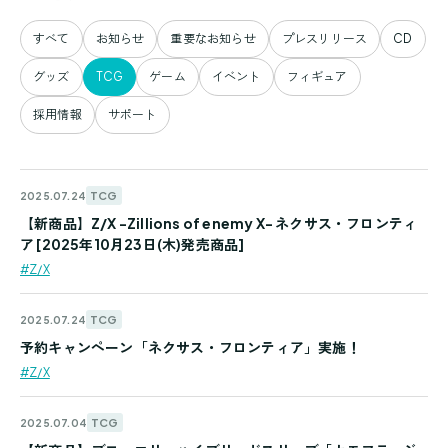
すべて
お知らせ
重要なお知らせ
プレスリリース
CD
グッズ
TCG
ゲーム
イベント
フィギュア
採用情報
サポート
TCG
2025.07.24
【新商品】Z/X -Zillions of enemy X- ネクサス・フロンティ
ア [2025年10月23日(木)発売商品]
#Z/X
TCG
2025.07.24
予約キャンペーン「ネクサス・フロンティア」実施！
#Z/X
TCG
2025.07.04