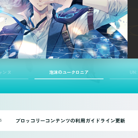
ャンヌ
泡沫のユークロニア
UN
ブロッコリーコンテンツの利用ガイドライン更新
3