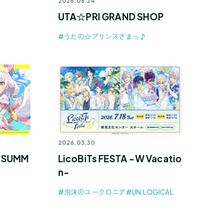
2026.06.24
UTA☆PRI GRAND SHOP
#うたの☆プリンスさまっ♪
2026.03.30
SUMM
LicoBiTs FESTA -W Vacatio
n-
#泡沫のユークロニア
#UN:LOGICAL