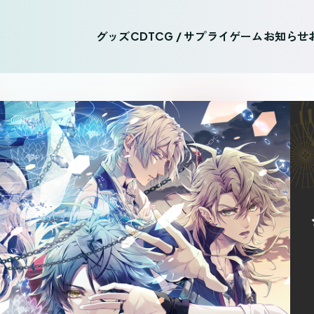
グッズ
CD
TCG / サプライ
ゲーム
お知らせ