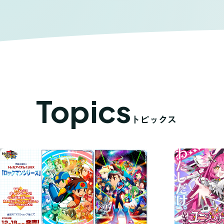
Topics
トピックス
前の8件