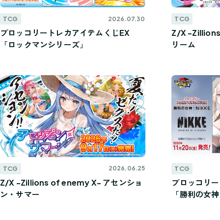
TCG
TCG
2026.07.30
ブロッコリートレカアイテムくじEX
Z/X -Zilli
「ロックマンシリーズ」
リーム
TCG
TCG
2026.06.25
Z/X -Zillions of enemy X- アセンショ
ブロッコリー
ン・サマー
「勝利の女神：