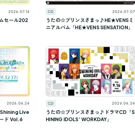
CD
2026.07.16
2026.07.07
ムセール202
うたの☆プリンスさまっ♪HE★VENSミ
ニアルバム「HE★VENS SENSATION」
CD
2026.06.24
2026.06.24
ning Live
うたの☆プリンスさまっ♪ドラマCD「S
 Vol.6
HINING IDOLS’ WORKDAY」