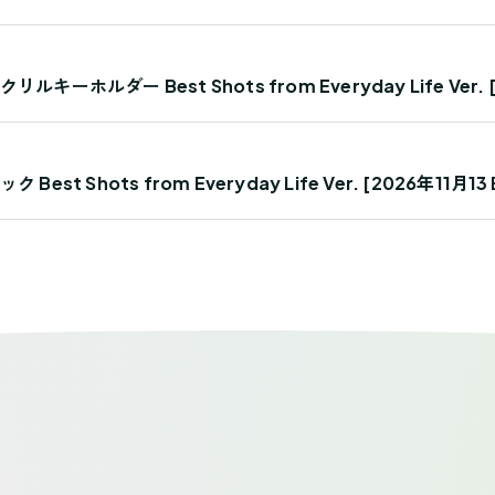
ダー Best Shots from Everyday Life Ver. 
Shots from Everyday Life Ver. [2026年11月1