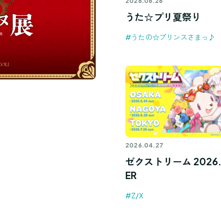
2026.06.26
うた☆プリ夏祭り
#うたの☆プリンスさまっ♪
2026.04.27
ゼクストリーム 2026.
ER
#Z/X