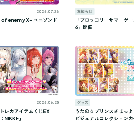
お知らせ
2026.07.23
ons of enemy X- ユニゾンド
「ブロッコリーサマーゲー
6」開催
グッズ
2026.06.25
トレカアイテムくじEX
うたの☆プリンスさまっ♪ Shi
NIKKE」
ビジュアルコレクションカード