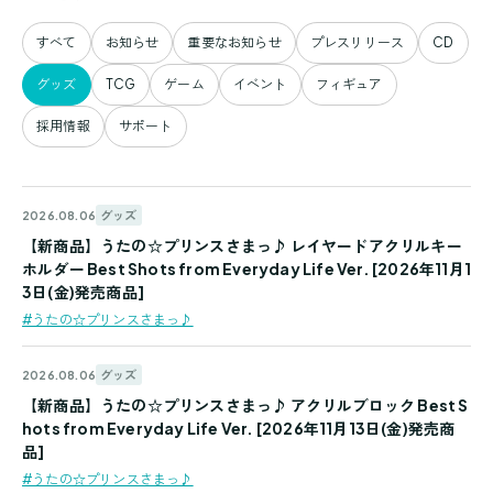
すべて
お知らせ
重要なお知らせ
プレスリリース
CD
グッズ
TCG
ゲーム
イベント
フィギュア
採用情報
サポート
グッズ
2026.08.06
【新商品】うたの☆プリンスさまっ♪ レイヤードアクリルキー
ホルダー Best Shots from Everyday Life Ver. [2026年11月1
3日(金)発売商品]
#うたの☆プリンスさまっ♪
グッズ
2026.08.06
【新商品】うたの☆プリンスさまっ♪ アクリルブロック Best S
hots from Everyday Life Ver. [2026年11月13日(金)発売商
品]
#うたの☆プリンスさまっ♪