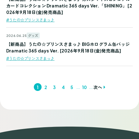
カードコレクション Dramatic 365 days Ver.「SHINING」 [2
026年9月18日(金)発売商品]
#うたの☆プリンスさまっ♪
グッズ
2026.06.25
【新商品】うたの☆プリンスさまっ♪ BIGホログラム缶バッジ
Dramatic 365 days Ver. [2026年9月18日(金)発売商品]
#うたの☆プリンスさまっ♪
...
...
1
2
3
4
5
10
次へ
投
稿
ナ
ビ
ゲ