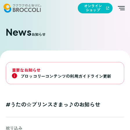
オンライン
ショップ
News
お知らせ
重要なお知らせ
ブロッコリーコンテンツの利用ガイドライン更新
#うたの☆プリンスさまっ♪のお知らせ
絞り込み