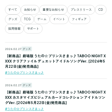
すべて
お知らせ
重要なお知らせ
プレスリリース
CD
グッズ
TCG
ゲーム
イベント
フィギュア
採用情報
サポート
グッズ
2026.02.27
【新商品】劇場版 うたの☆プリンスさまっ♪ TABOO NIGHT X
XXX クリアファイル デュエットアイドルソングVer. [2026年5
月22日(金)発売商品]
#うたの☆プリンスさまっ♪
グッズ
2026.02.27
【新商品】劇場版 うたの☆プリンスさまっ♪ TABOO NIGHT X
XXX カスタマイズビジュアルカードコレクション アイドルソン
グVer. [2026年5月22日(金)発売商品]
#うたの☆プリンスさまっ♪