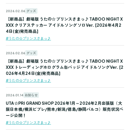
グッズ
2026.02.06
【新商品】劇場版 うたの☆プリンスさまっ♪ TABOO NIGHT X
XXX クリアステッカー アイドルソング ソロVer. [2026年4月2
4日(金)発売商品]
#うたの☆プリンスさまっ♪
グッズ
2026.02.06
【新商品】劇場版 うたの☆プリンスさまっ♪ TABOO NIGHT X
XXX トレーディングホログラム缶バッジ アイドルソングVer. [2
026年4月24日(金)発売商品]
#うたの☆プリンスさまっ♪
お知らせ
2026.01.14
UTA☆PRI GRAND SHOP 2026年1月～2026年2月出張版（大
阪日本橋/横浜ビブレ/熊本/新潟/徳島/静岡パルコ）販売状況ペ
ージ公開！
#うたの☆プリンスさまっ♪