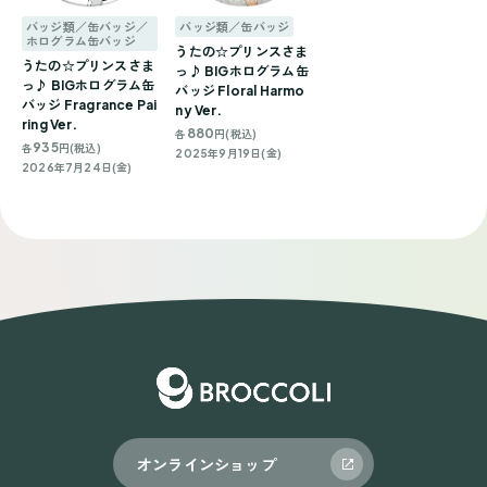
バッジ類／缶バッジ／
バッジ類／缶バッジ
ホログラム缶バッジ
うたの☆プリンスさま
うたの☆プリンスさま
っ♪ BIGホログラム缶
っ♪ BIGホログラム缶
バッジ Floral Harmo
バッジ Fragrance Pai
ny Ver.
ring Ver.
880
各
円(税込)
935
各
円(税込)
2025年9月19日(金)
2026年7月24日(金)
オンラインショップ