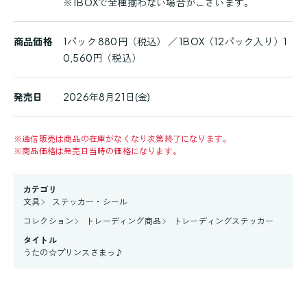
※1BOXで全種揃わない場合がございます。
商品価格
1パック 880円（税込） ／ 1BOX（12パック入り）1
0,560円（税込）
発売日
2026年8月21日(金)
※
通信販売は商品の在庫がなくなり次第終了になります。
※
商品価格は発売日当時の価格になります。
カテゴリ
文具
ステッカー・シール
コレクション
トレーディング商品
トレーディングステッカー
タイトル
うたの☆プリンスさまっ♪