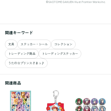
©SAOTOME GAKUEN Illust.Frontier Works Inc.
関連キーワード
文具
ステッカー・シール
コレクション
トレーディング商品
トレーディングステッカー
うたの☆プリンスさまっ♪
関連商品