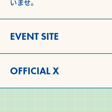
いませ。
EVENT SITE
OFFICIAL X