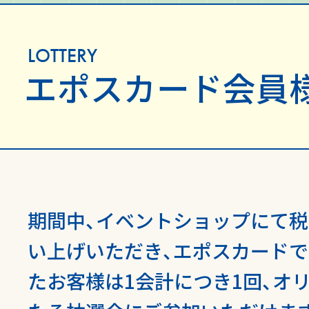
LOTTERY
エポスカード
会員
期間中、イベントショップにて税込
い上げいただき、エポスカード
たお客様は1会計につき1回、オ