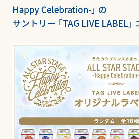
Happy Celebration-」 の
サントリー 「TAG LIVE LABE