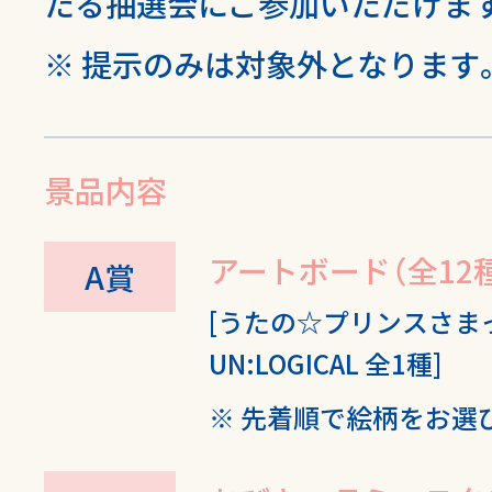
たる抽選会にご参加いただけま
提示のみは対象外となります
景品内容
アートボード（全12
A賞
[うたの☆プリンスさまっ
UN:LOGICAL 全1種]
先着順で絵柄をお選