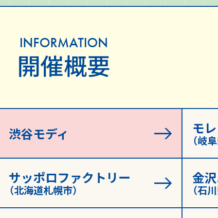
GOODS
INFORMATION
開催概要
取扱グッズ
モレ
SPECIAL
渋谷モディ
（岐
スペシャル
サッポロファクトリー
金沢
（北海道札幌市）
（石