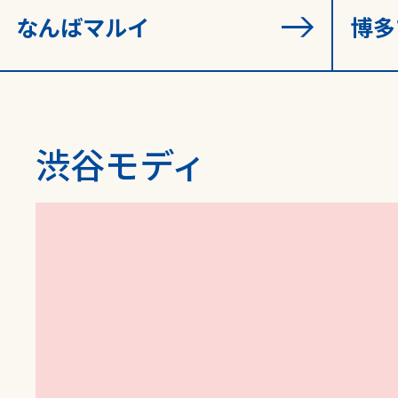
SHARE
なんばマルイ
博多
渋谷モディ