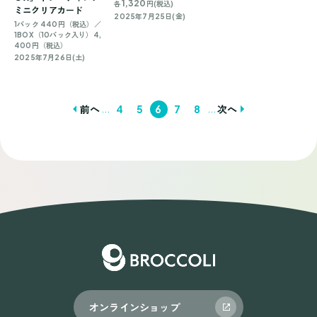
1,320
各
円(税込)
ミニクリアカード
2025年7月25日(金)
1パック 440円（税込）／
1BOX（10パック入り）4,
400円（税込）
2025年7月26日(土)
...
...
前へ
4
5
6
7
8
次へ
投
稿
ナ
ビ
ゲ
ー
シ
ョ
オンラインショップ
ン