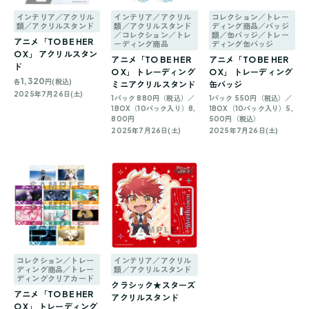
インテリア／アクリル
インテリア／アクリル
コレクション／トレー
類／アクリルスタンド
類／アクリルスタンド
ディング商品／バッジ
／コレクション／トレ
類／缶バッジ／トレー
アニメ「TO BE HER
ーディング商品
ディング缶バッジ
O X」 アクリルスタン
アニメ「TO BE HER
アニメ「TO BE HER
ド
O X」 トレーディング
O X」 トレーディング
1,320
各
円(税込)
ミニアクリルスタンド
缶バッジ
2025年7月26日(土)
1パック 880円（税込）／
1パック 550円（税込）／
1BOX（10パック入り）8,
1BOX（10パック入り）5,
800円
500円（税込）
2025年7月26日(土)
2025年7月26日(土)
コレクション／トレー
インテリア／アクリル
ディング商品／トレー
類／アクリルスタンド
ディングクリアカード
クラシック★スターズ
アニメ「TO BE HER
アクリルスタンド
O X」 トレーディング