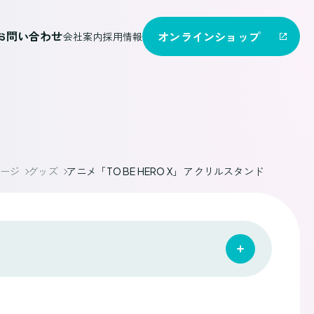
お問い合わせ
オンライン
ショップ
会社案内
採用情報
ージ
グッズ
アニメ「TO BE HERO X」 アクリルスタンド