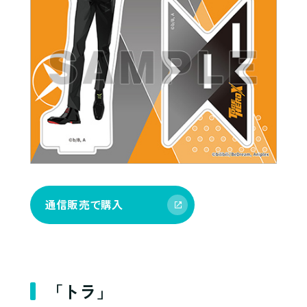
通信販売で購入
「トラ」