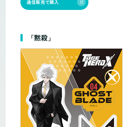
通信販売で購入
「黙殺」