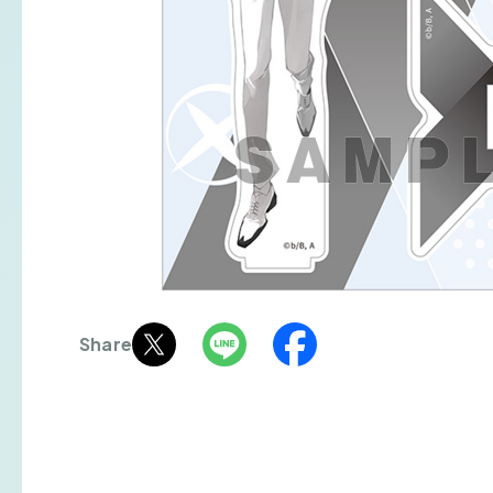
Share