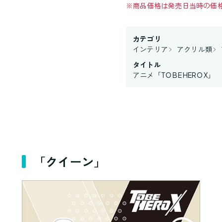
※
商品価格は発売日当時の価
カテゴリ
インテリア
アクリル類
タイトル
アニメ「TO BE HERO X」
「クイーン」