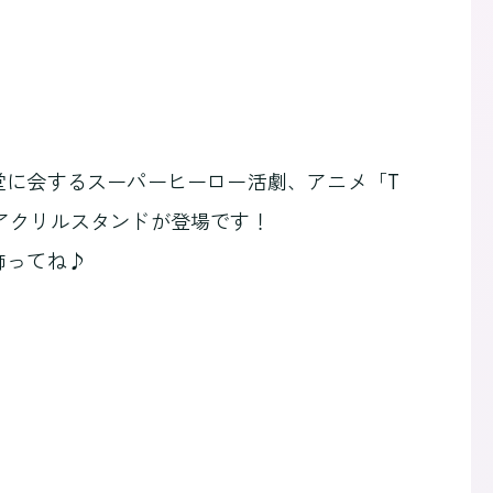
堂に会するスーパーヒーロー活劇、アニメ「T
から、アクリルスタンドが登場です！
飾ってね♪