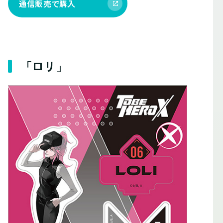
通信販売で購入
「ロリ」