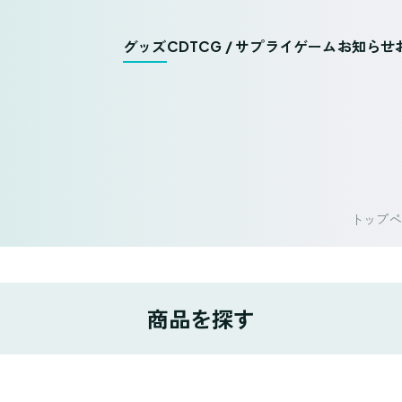
グッズ
CD
TCG / サプライ
ゲーム
お知らせ
トップペ
商品を探す