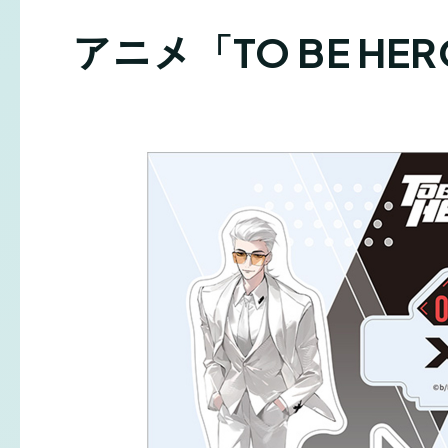
アニメ「TO BE HE