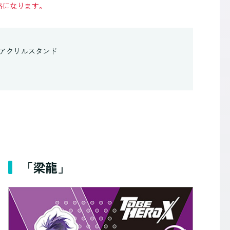
格になります。
アクリルスタンド
「梁龍」