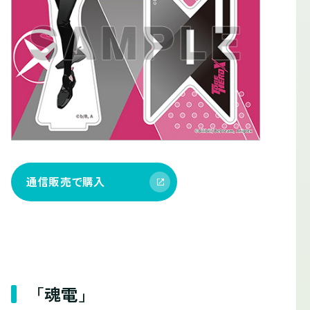
通信販売で購入
「魂電」