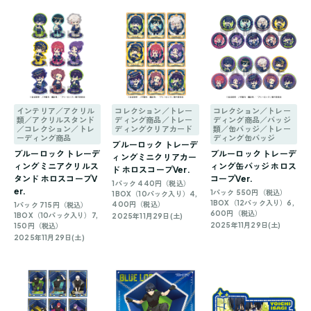
インテリア／アクリル
コレクション／トレー
コレクション／トレー
類／アクリルスタンド
ディング商品／トレー
ディング商品／バッジ
／コレクション／トレ
ディングクリアカード
類／缶バッジ／トレー
ーディング商品
ディング缶バッジ
ブルーロック トレーデ
ブルーロック トレーデ
ブルーロック トレーデ
ィングミニクリアカー
ィングミニアクリルス
ィング缶バッジ ホロス
ド ホロスコープVer.
タンド ホロスコープV
コープVer.
1パック 440円（税込）
er.
1パック 550円（税込）
1BOX（10パック入り）4,
1BOX（12パック入り）6,
400円（税込）
1パック 715円（税込）
600円（税込）
1BOX（10パック入り）7,
2025年11月29日(土)
2025年11月29日(土)
150円（税込）
2025年11月29日(土)