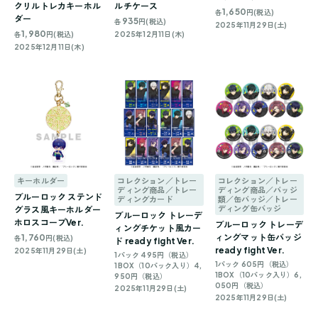
クリルトレカキーホル
ルチケース
1,650
各
円(税込)
ダー
935
各
円(税込)
2025年11月29日(土)
1,980
各
円(税込)
2025年12月11日(木)
2025年12月11日(木)
キーホルダー
コレクション／トレー
コレクション／トレー
ディング商品／トレー
ディング商品／バッジ
ブルーロック ステンド
ディングカード
類／缶バッジ／トレー
ディング缶バッジ
グラス風キーホルダー
ブルーロック トレーデ
ホロスコープVer.
ブルーロック トレーデ
ィングチケット風カー
1,760
ィングマット缶バッジ
各
円(税込)
ド ready fight Ver.
ready fight Ver.
2025年11月29日(土)
1パック 495円（税込）
1パック 605円（税込）
1BOX（10パック入り）4,
1BOX（10パック入り）6,
950円（税込）
050円（税込）
2025年11月29日(土)
2025年11月29日(土)