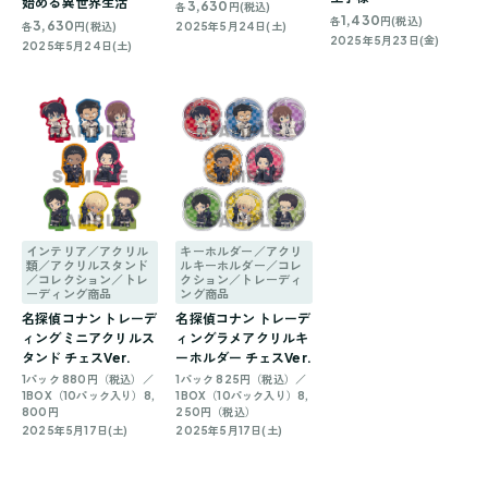
始める異世界生活
3,630
各
円(税込)
1,430
各
円(税込)
3,630
各
円(税込)
2025年5月24日(土)
2025年5月23日(金)
2025年5月24日(土)
インテリア／アクリル
キーホルダー／アクリ
類／アクリルスタンド
ルキーホルダー／コレ
／コレクション／トレ
クション／トレーディ
ーディング商品
ング商品
名探偵コナン トレーデ
名探偵コナン トレーデ
ィングミニアクリルス
ィングラメアクリルキ
タンド チェスVer.
ーホルダー チェスVer.
1パック 880円（税込）／
1パック 825円（税込）／
1BOX（10パック入り）8,
1BOX（10パック入り）8,
800円
250円（税込）
2025年5月17日(土)
2025年5月17日(土)