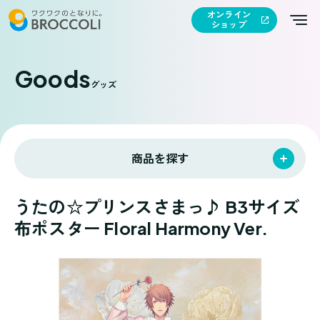
オンライン
ショップ
Goods
グッズ
商品を探す
うたの☆プリンスさまっ♪ B3サイズ
布ポスター Floral Harmony Ver.