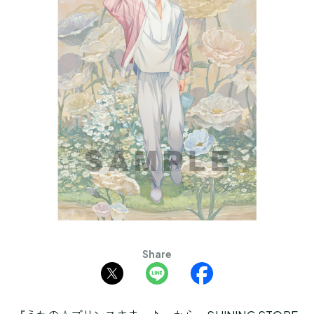
Share