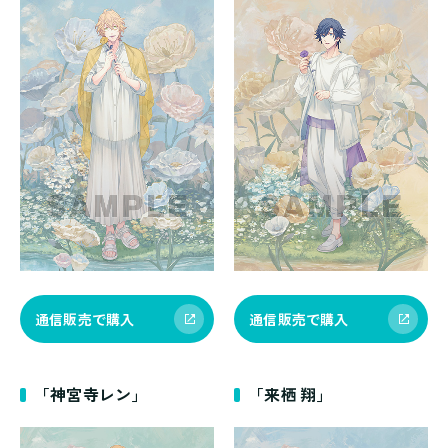
通信販売で購入
通信販売で購入
「神宮寺レン」
「来栖 翔」