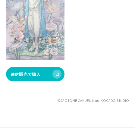
通信販売で購入
©SAOTOME GAKUEN Illust.KOGADO STUDIO