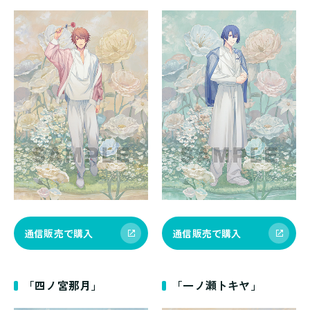
通信販売で購入
通信販売で購入
「四ノ宮那月」
「一ノ瀬トキヤ」