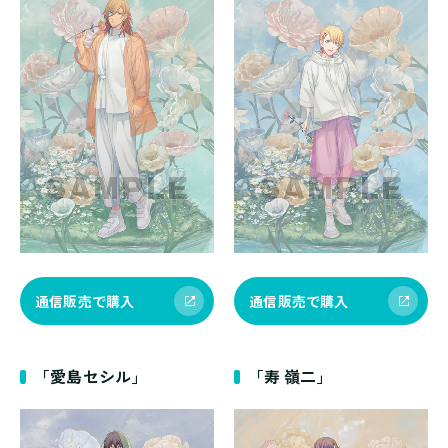
通信販売で購入
通信販売で購入
「愛島セシル」
「寿 嶺二」