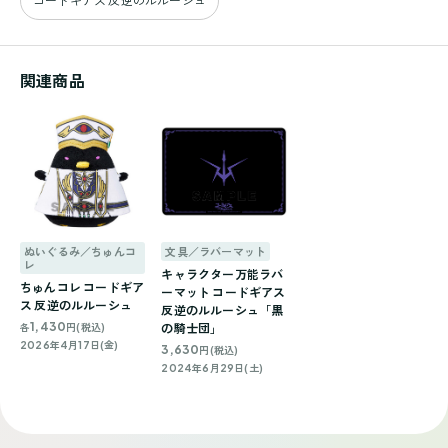
コードギアス 反逆のルルーシュ
関連商品
ぬいぐるみ／ちゅんコ
文具／ラバーマット
レ
キャラクター万能ラバ
ちゅんコレ コードギア
ーマット コードギアス
ス 反逆のルルーシュ
反逆のルルーシュ「黒
1,430
各
円(税込)
の騎士団」
2026年4月17日(金)
3,630
円(税込)
2024年6月29日(土)