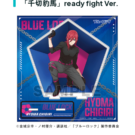
「千切豹馬」ready fight Ver.