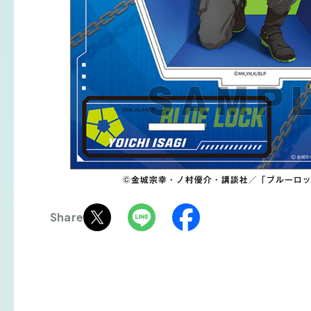
Share