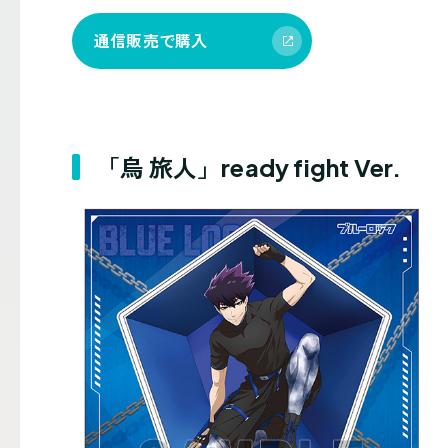
通信販売で購入
「烏 旅人」ready fight Ver.