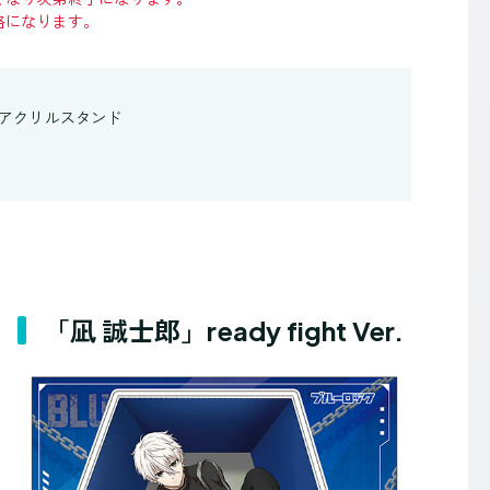
格になります。
アクリルスタンド
「凪 誠士郎」ready fight Ver.