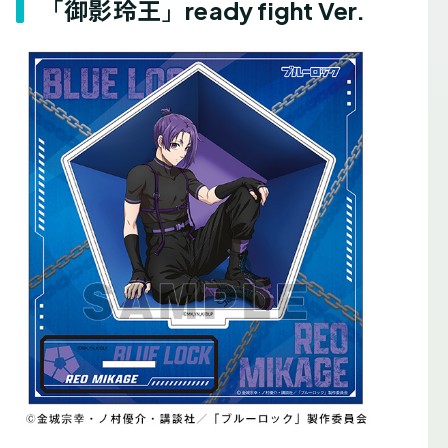
「御影玲王」ready fight Ver.