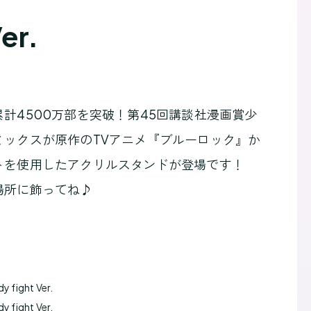
er.
計4500万部を突破！第45回講談社漫画賞少
ミックスが原作のTVアニメ『ブルーロック』か
トを使用したアクリルスタンドが登場です！
場所に飾ってね♪
fight Ver.
fight Ver.