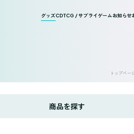
グッズ
CD
TCG / サプライ
ゲーム
お知らせ
トップペー
商品を探す