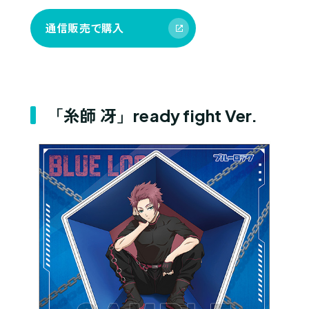
通信販売で購入
「糸師 冴」ready fight Ver.