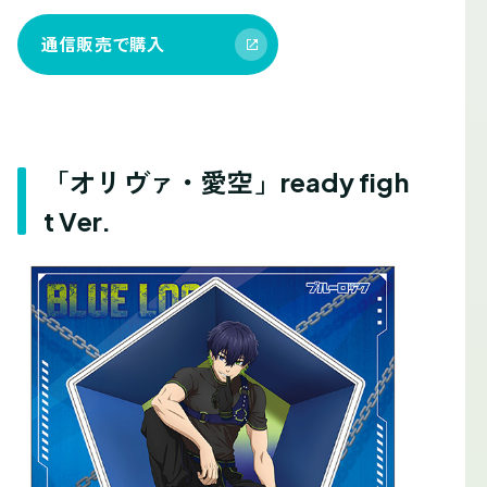
通信販売で購入
「オリヴァ・愛空」ready figh
t Ver.