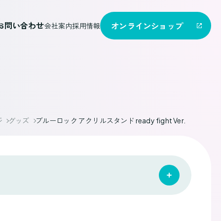
お問い合わせ
オンライン
ショップ
会社案内
採用情報
ジ
グッズ
ブルーロック アクリルスタンド ready fight Ver.