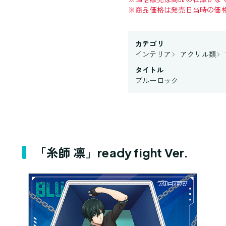
※
商品価格は発売日当時の価
カテゴリ
インテリア
アクリル類
タイトル
ブルーロック
「糸師 凛」ready fight Ver.