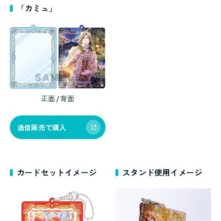
「カミュ」
正面 / 背面
通信販売で購入
カードセットイメージ
スタンド使用イメージ