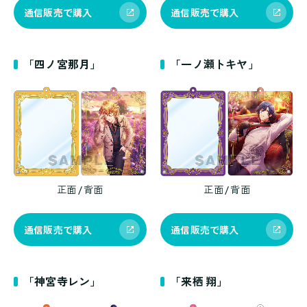
通信販売で購入
通信販売で購入
「四ノ宮那月」
「一ノ瀬トキヤ」
正面 / 背面
正面 / 背面
通信販売で購入
通信販売で購入
「神宮寺レン」
「来栖 翔」