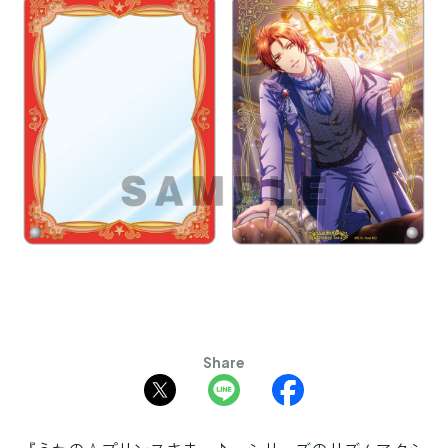
Share