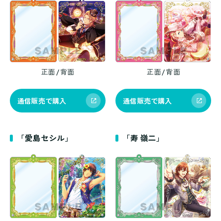
正面 / 背面
正面 / 背面
通信販売で購入
通信販売で購入
「愛島セシル」
「寿 嶺二」