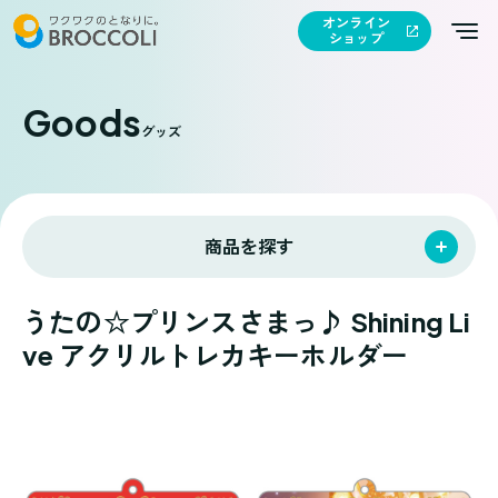
オンライン
ショップ
Goods
グッズ
商品を探す
うたの☆プリンスさまっ♪ Shining Li
ve アクリルトレカキーホルダー