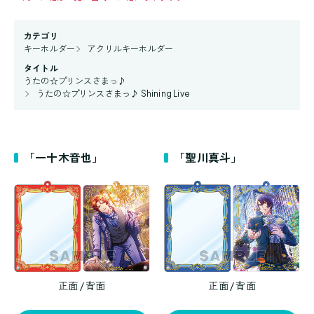
カテゴリ
キーホルダー
アクリルキーホルダー
タイトル
うたの☆プリンスさまっ♪
うたの☆プリンスさまっ♪ Shining Live
「一十木音也」
「聖川真斗」
正面 / 背面
正面 / 背面