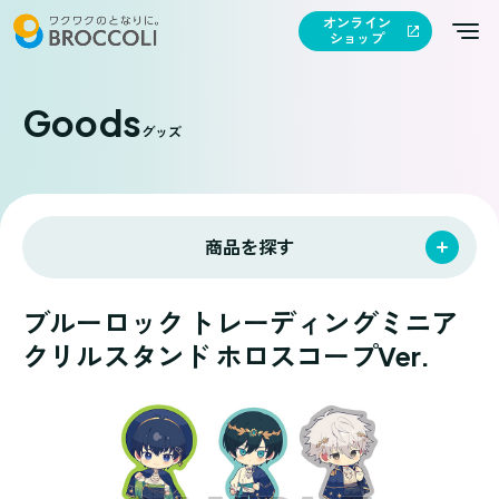
オンライン
ショップ
Goods
グッズ
商品を探す
ブルーロック トレーディングミニア
クリルスタンド ホロスコープVer.