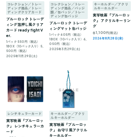
コレクション／トレー
コレクション／トレー
キーホルダー／アクリ
ディング商品／トレー
ディング商品／バッジ
ルキーホルダー
ディングクリアカード
類／缶バッジ／トレー
実写映画『ブルーロッ
ディング缶バッジ
ブルーロック トレーデ
ク』 アクリルキーリン
ブルーロック トレーデ
ィング箔押し風クリア
グ
ィングマット缶バッジ
カード ready fight V
1,100
各
円(税込)
1パック 605円（税込）
er.
2026年8月28日(金)
1BOX（10パック入り）6,
1パック 550円（税込）
050円（税込）
1BOX（10パック入り）5,
2025年3月29日(土)
500円（税込）
2025年11月29日(土)
レンチキュラーカード
キーホルダー／アクリ
ルキーホルダー
実写映画『ブルーロッ
実写映画『ブルーロッ
ク』 レンチキュラーカ
ク』 お守り風アクリル
ード
キーホルダー