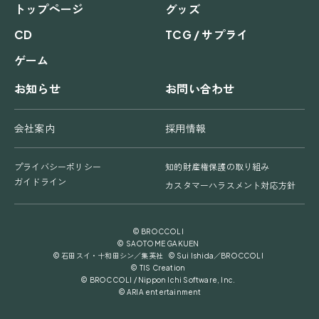
トップページ
グッズ
CD
TCG / サプライ
ゲーム
お知らせ
お問い合わせ
会社案内
採用情報
プライバシーポリシー
知的財産権保護の取り組み
ガイドライン
カスタマーハラスメント対応方針
© BROCCOLI
© SAOTOME GAKUEN
© 石田スイ・十和田シン／集英社 © Sui Ishida／BROCCOLI
© TIS Creation
© BROCCOLI / Nippon Ichi Software, Inc.
© ARIA entertainment