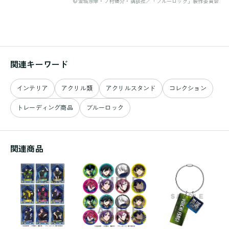
©金城宗幸・ノ村優介・講談社／「ブルーロック」製作委員会
関連キーワード
インテリア
アクリル類
アクリルスタンド
コレクション
トレーディング商品
ブルーロック
関連商品