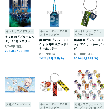
インテリア／ポスター
キーホルダー／アクリ
キーホルダー／アクリ
ルキーホルダー
ルキーホルダー
実写映画『ブルーロッ
実写映画『ブルーロッ
実写映画『ブルーロッ
ク』 A3布ポスター
ク』 お守り風アクリル
ク』 アクリルキーリン
1,760
円(税込)
キーホルダー
グ
2026年8月28日(金)
880
1,100
円(税込)
各
円(税込)
2026年8月28日(金)
2026年8月28日(金)
文具／ラバーマット
キーホルダー／アクリ
文具／ステッカー・シ
ルキーホルダー
ール／コレクション／