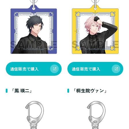
通信販売で購入
通信販売で購入
「鳳 瑛二」
「桐生院ヴァン」