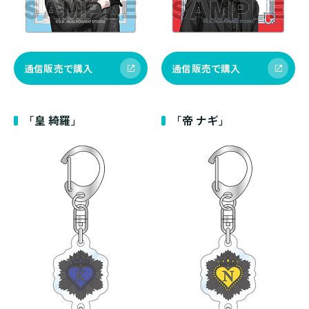
通信販売で購入
通信販売で購入
「皇 綺羅」
「帝 ナギ」