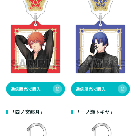
通信販売で購入
通信販売で購入
「四ノ宮那月」
「一ノ瀬トキヤ」