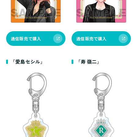
通信販売で購入
通信販売で購入
「愛島セシル」
「寿 嶺二」