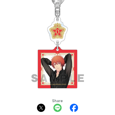
Share