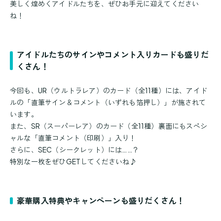
美しく煌めくアイドルたちを、ぜひお手元に迎えてください
ね！
アイドルたちのサインやコメント入りカードも盛りだ
くさん！
今回も、UR（ウルトラレア）のカード（全11種）には、アイド
ルの「直筆サイン＆コメント（いずれも箔押し）」が施されて
います。
また、SR（スーパーレア）のカード（全11種）裏面にもスペシ
ャルな「直筆コメント（印刷）」入り！
さらに、SEC（シークレット）には……？
特別な一枚をぜひGETしてくださいね♪
豪華購入特典やキャンペーンも盛りだくさん！