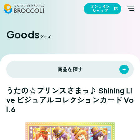
オンライン
ショップ
Goods
グッズ
商品を探す
うたの☆プリンスさまっ♪ Shining Li
ve ビジュアルコレクションカード Vo
l.6