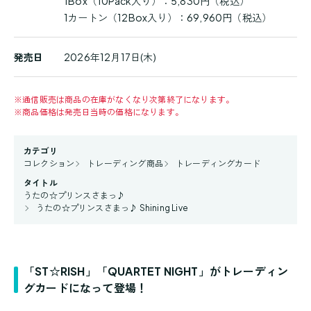
1Box（10Pack入り）：5,830円（税込）
1カートン（12Box入り）：69,960円（税込）
発売日
2026年12月17日(木)
※
通信販売は商品の在庫がなくなり次第終了になります。
※
商品価格は発売日当時の価格になります。
カテゴリ
コレクション
トレーディング商品
トレーディングカード
タイトル
うたの☆プリンスさまっ♪
うたの☆プリンスさまっ♪ Shining Live
「ST☆RISH」「QUARTET NIGHT」がトレーディン
グカードになって登場！