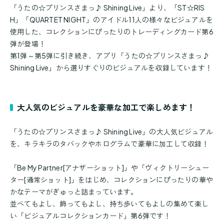
「うたの☆プリンスさまっ♪ Shining Live」より、「ST☆RIS
H」「QUARTET NIGHT」のアイドル11人の様々なビジュアルを
使用した、コレクションにぴったりのトレーディングカード第6
弾が登場！
第1弾～第5弾に引き続き、アプリ「うたの☆プリンスさまっ♪
Shining Live」から選りすぐりのビジュアルを収録しています！
大人気のビジュアルを豪華な加工で楽しめます！
「うたの☆プリンスさまっ♪ Shining Live」の大人気ビジュアル
を、キラキラのタバックやホログラムで豪華に加工して収録！
「Be My Partner[アナザーショット]」や「ヴィクトリーシュー
ター[通常ショット]」をはじめ、コレクションにぴったりの華や
かなテーマがぎゅっと詰まっています。
並べてもよし、飾ってもよし、持ち歩いてもよしの集めて楽し
い「ビジュアルコレクションカード」第6弾です！