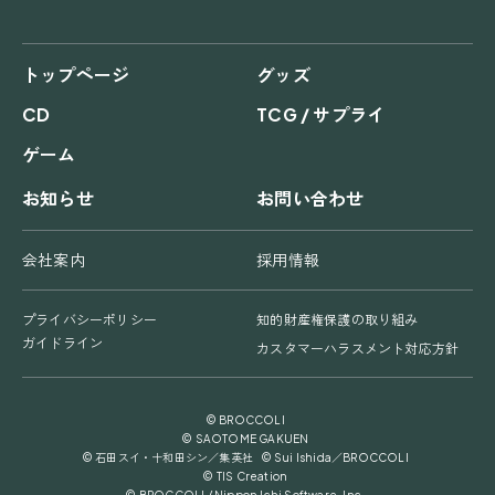
トップページ
グッズ
CD
TCG / サプライ
ゲーム
お知らせ
お問い合わせ
会社案内
採用情報
プライバシーポリシー
知的財産権保護の取り組み
ガイドライン
カスタマーハラスメント対応方針
© BROCCOLI
© SAOTOME GAKUEN
© 石田スイ・十和田シン／集英社 © Sui Ishida／BROCCOLI
© TIS Creation
© BROCCOLI / Nippon Ichi Software, Inc.