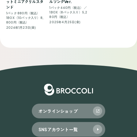
ットミニアクリルスタ
ルソングVer.
ンド
1パック 660円（税込） ／
1BOX（8パック入り）5,2
1パック 880円（税込）
80円（税込）
1BOX（10パック入り）8,
2025年4月25日(金)
800円（税込）
2026年1月23日(金)
オンラインショップ
SNSアカウント一覧