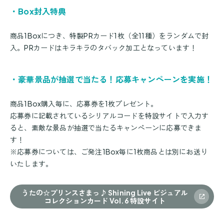
・Box封入特典
商品1Boxにつき、特製PRカード1枚（全11種）をランダムで封
入。PRカードはキラキラのタバック加工となっています！
・豪華景品が抽選で当たる！応募キャンペーンを実施！
商品1Box購入毎に、応募券を1枚プレゼント。
応募券に記載されているシリアルコードを特設サイトで入力す
ると、素敵な景品が抽選で当たるキャンペーンに応募できま
す！
※応募券については、ご発注1Box毎に1枚商品とは別にお送り
いたします。
うたの☆プリンスさまっ♪ Shining Live ビジュアル
コレクションカード Vol.6 特設サイト