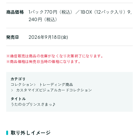
商品価格
1パック 770円（税込） ／ 1BOX（12パック入り）9,
240円（税込）
発売日
2026年9月18日(金)
※
通信販売は商品の在庫がなくなり次第終了になります。
※
商品価格は発売日当時の価格になります。
カテゴリ
コレクション
トレーディング商品
カスタマイズビジュアルカードコレクション
タイトル
うたの☆プリンスさまっ♪
取り外しイメージ