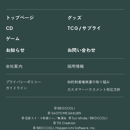
トップページ
グッズ
CD
TCG / サプライ
ゲーム
お知らせ
お問い合わせ
会社案内
採用情報
プライバシーポリシー
知的財産権保護の取り組み
ガイドライン
カスタマーハラスメント対応方針
© BROCCOLI
© SAOTOME GAKUEN
© 石田スイ・十和田シン／集英社 © Sui Ishida／BROCCOLI
© TIS Creation
© BROCCOLI / Nippon Ichi Software, Inc.