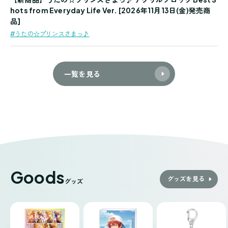
hots from Everyday Life Ver. [2026年11月13日(金)発売商
品]
#うたの☆プリンスさまっ♪
一覧を見る
Goods
グッズを見る
グッズ