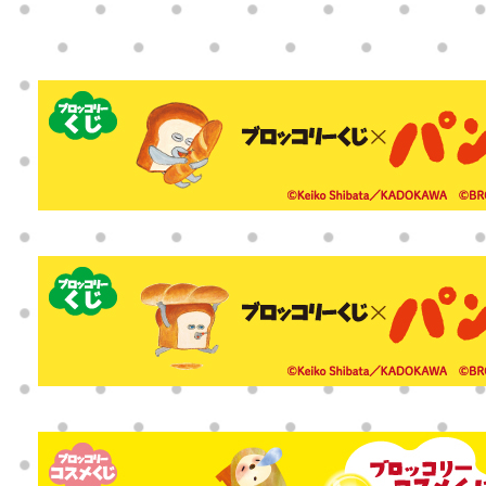
2023.05.26
「ブロッコリーコスメくじ×Li