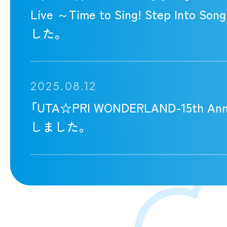
Live ～Time to Sing! Step Int
した。
2025.08.12
「UTA☆PRI WONDERLAND-15th A
しました。