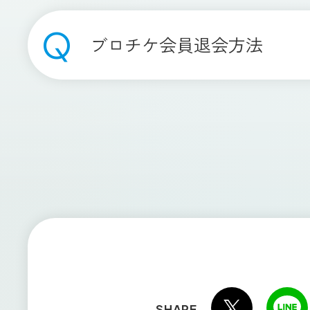
ブロチケ会員退会方法
SHARE