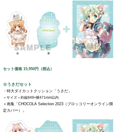
セット価格 15,950円（税込）
☆うさだセット
・特大ダイカットクッション「うさだ」
＜サイズ＞約縦849×横471mm以内
＋画集「CHOCOLA Selection 2023（ブロッコリーオンライン限
定カバー）」