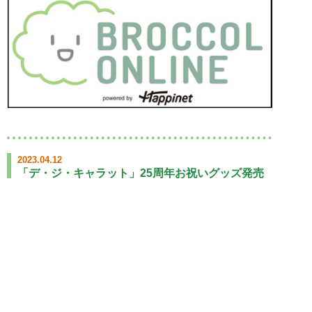
2023.04.12
「デ・ジ・キャラット」25周年お祝いグッズ発売
決定！！
「デ・ジ・キャラット」が2023年よりシリーズ誕生25年目
に突入！！
まだまだ立ち止まらない「でじこ」たちをお祝いする、記念
グッズを発売いたします！