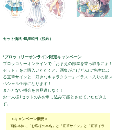
セット価格 48,950円（税込）
*ブロッコリーオンライン限定キャンペーン
ブロッコリーオンラインで「おまえの部屋を乗っ取るにょ！
セット」をご購入いただくと、画集がこげどんぼ*先生によ
る直筆サインと「好きなキャラクター」イラスト入りの超ス
ペシャル仕様になります！
またとない機会をお見逃しなく！
お一人様1セットのみお申し込み可能とさせていただきま
す。
＜キャンペーン概要＞
画集本体に「お客様の本名」と「直筆サイン」と「直筆イラ