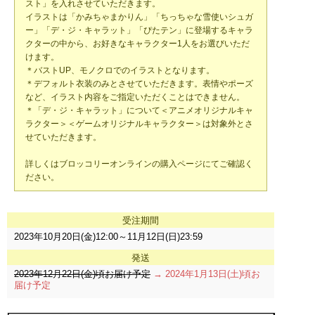
スト」を入れさせていただきます。
イラストは「かみちゃまかりん」「ちっちゃな雪使いシュガ
ー」「デ・ジ・キャラット」「ぴたテン」に登場するキャラ
クターの中から、お好きなキャラクター1人をお選びいただ
けます。
＊バストUP、モノクロでのイラストとなります。
＊デフォルト衣装のみとさせていただきます。表情やポーズ
など、イラスト内容をご指定いただくことはできません。
＊「デ・ジ・キャラット」について＜アニメオリジナルキャ
ラクター＞＜ゲームオリジナルキャラクター＞は対象外とさ
せていただきます。
詳しくはブロッコリーオンラインの購入ページにてご確認く
ださい。
受注期間
2023年10月20日(金)12:00～11月12日(日)23:59
発送
2023年12月22日(金)頃お届け予定
→ 2024年1月13日(土)頃お
届け予定