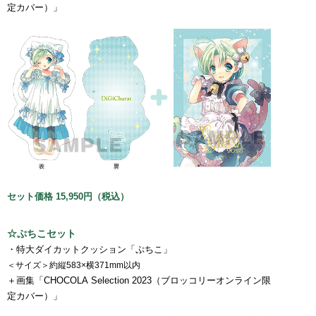
定カバー）」
セット価格 15,950円（税込）
☆ぷちこセット
・特大ダイカットクッション「ぷちこ」
＜サイズ＞約縦583×横371mm以内
＋画集「CHOCOLA Selection 2023（ブロッコリーオンライン限
定カバー）」