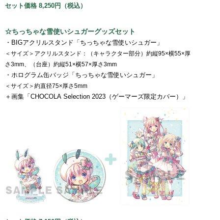
セット価格 8,250円（税込）
☆ちっちゃな雪使いシュガーグッズセット
・BIGアクリルスタンド「ちっちゃな雪使いシュガー」
＜サイズ＞アクリルスタンド：（キャラクター部分）約縦95×横55×厚
さ3mm、（台座）約縦51×横57×厚さ3mm
・ホログラム缶バッジ「ちっちゃな雪使いシュガー」
＜サイズ＞約直径75×厚さ5mm
＋画集「CHOCOLA Selection 2023（ゲーマーズ限定カバー）」