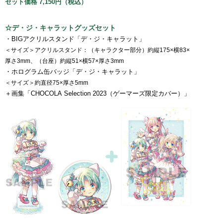
セット価格 7,150円（税込）
☆デ・ジ・キャラットグッズセット
・BIGアクリルスタンド「デ・ジ・キャラット」
＜サイズ＞アクリルスタンド：（キャラクター部分）約縦175×横83×
厚さ3mm、（台座）約縦51×横57×厚さ3mm
・ホログラム缶バッジ「デ・ジ・キャラット」
＜サイズ＞約直径75×厚さ5mm
＋画集「CHOCOLA Selection 2023（ゲーマーズ限定カバー）」