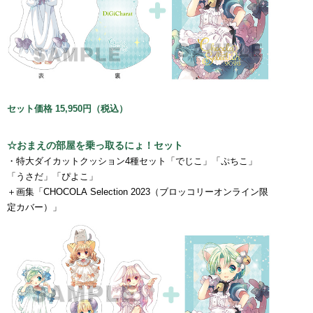
セット価格 15,950円（税込）
☆おまえの部屋を乗っ取るにょ！セット
・特大ダイカットクッション4種セット「でじこ」「ぷちこ」
「うさだ」「ぴよこ」
＋画集「CHOCOLA Selection 2023（ブロッコリーオンライン限
定カバー）」