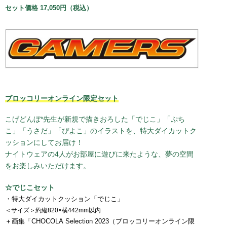
セット価格 17,050円（税込）
ブロッコリーオンライン限定セット
こげどんぼ*先生が新規で描きおろした「でじこ」「ぷち
こ」「うさだ」「ぴよこ」のイラストを、特大ダイカットク
ッションにしてお届け！
ナイトウェアの4人がお部屋に遊びに来たような、夢の空間
をお楽しみいただけます。
☆でじこセット
・特大ダイカットクッション「でじこ」
＜サイズ＞約縦820×横442mm以内
＋画集「CHOCOLA Selection 2023（ブロッコリーオンライン限