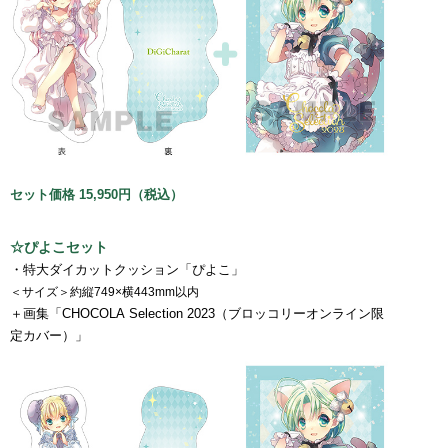
セット価格 15,950円（税込）
☆ぴよこセット
・特大ダイカットクッション「ぴよこ」
＜サイズ＞約縦749×横443mm以内
＋画集「CHOCOLA Selection 2023（ブロッコリーオンライン限
定カバー）」