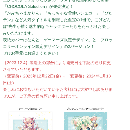
「CHOCOLA Selection」が発売決定！
『かみちゃまかりん』『ちっちゃな雪使いシュガー』『ぴた
テン』など人気タイトルを網羅した至宝の1冊で、こげどん
ぼ*先生が描く魅力的なキャラクターたちをたっぷりお楽し
みいただけます。
表紙カバーはなんと「ゲーマーズ限定デザイン」と「ブロッ
コリーオンライン限定デザイン」の2バージョン！
ぜひお手元にお迎えください！
【2023.12.4】製造上の都合により発売日を下記の通り変更
させていただきます。
（変更前）2023年12月22日(金) →（変更後）2024年1月13
日(土)
楽しみにお待ちいただいているお客様には大変申し訳ありま
せんが、ご了承の程お願い申し上げます。