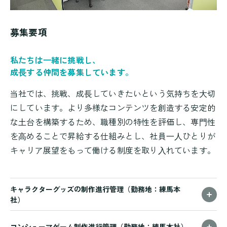
募集要項
私たちは⼀緒に挑戦し、
成⻑する仲間を募集しています。
当社では、挑戦、成⻑していきたいという気持ちを⼤切
にしています。より多様なコンテンツを創造する安定的
な⼟台を構築するため、職種別の特性を評価し、専⾨性
を⾼めることで昇給する仕組みとし、社員⼀⼈ひとりが
キャリア展望をもって働ける制度を取り⼊れています。
キャラクターグッズの制作進行管理（勤務地：練馬本
社）
コンシューマゲーム制作進行管理（勤務地：練馬本社）