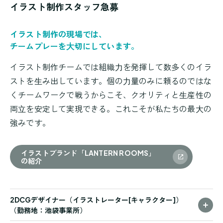
イラスト制作スタッフ急募
イラスト制作の現場では、
チームプレーを⼤切にしています。
イラスト制作チームでは組織⼒を発揮して数多くのイラ
ストを⽣み出しています。個の⼒量のみに頼るのではな
くチームワークで戦うからこそ、クオリティと⽣産性の
両⽴を安定して実現できる。これこそが私たちの最⼤の
強みです。
イラストブランド「LANTERN ROOMS」
の紹介
2DCGデザイナー（イラストレーター[キャラクター]）
（勤務地：池袋事業所）