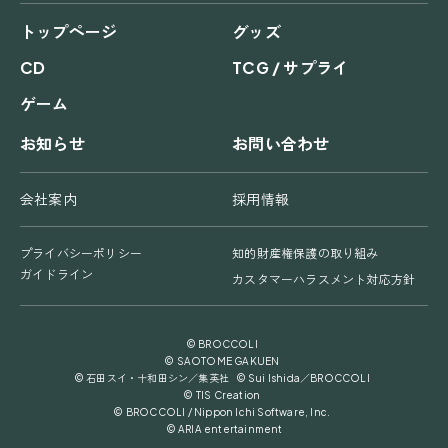
トップページ
グッズ
CD
TCG / サプライ
ゲーム
お知らせ
お問い合わせ
会社案内
採用情報
プライバシーポリシー
知的財産権保護の取り組み
ガイドライン
カスタマーハラスメント対応方針
© BROCCOLI
© SAOTOME GAKUEN
© 石田スイ・十和田シン／集英社 © Sui Ishida／BROCCOLI
© TIS Creation
© BROCCOLI / Nippon Ichi Software, Inc.
© ARIA entertainment