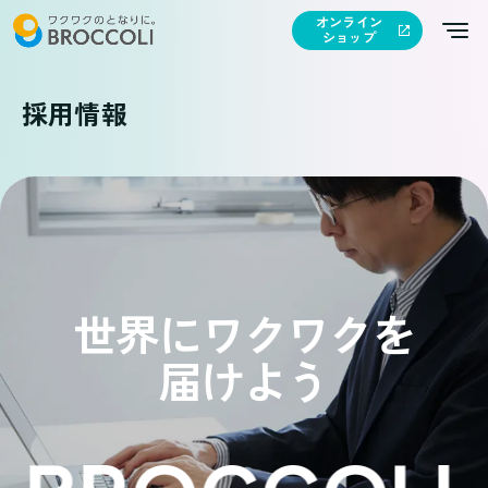
オンライン
ショップ
採用情報
世界にワクワクを
届けよう