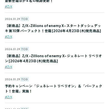
倉敷世羅ほか４名の軌跡更新！
#Z/X
TCG
2026.01.29
【新商品】Z/X-Zillions of enemy X- スタートダッシュデッ
キ 第10弾 パーフェクト！世羅 [2026年4月23日(木)発売商品]
#Z/X
TCG
2026.01.29
【新商品】Z/X -Zillions of enemy X- ジェネレート リベリオ
ン [2026年4月23日(木)発売商品]
#Z/X
TCG
2026.01.29
予約キャンペーン「ジェネレート リベリオン」＆「パーフェク
ト！世羅」実施！
#Z/X