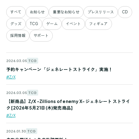
すべて
お知らせ
重要なお知らせ
プレスリリース
CD
グッズ
TCG
ゲーム
イベント
フィギュア
採用情報
サポート
TCG
2026.03.05
予約キャンペーン「ジェネレート ストライク」実施！
#Z/X
TCG
2026.03.05
【新商品】Z/X -Zillions of enemy X- ジェネレート ストライ
ク [2026年5月21日(木)発売商品]
#Z/X
TCG
2026.01.30