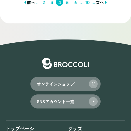
...
...
...
前へ
2
3
4
5
6
10
次へ
投
稿
ナ
ビ
ゲ
ー
シ
ョ
オンラインショップ
ン
SNSアカウント一覧
トップページ
グッズ