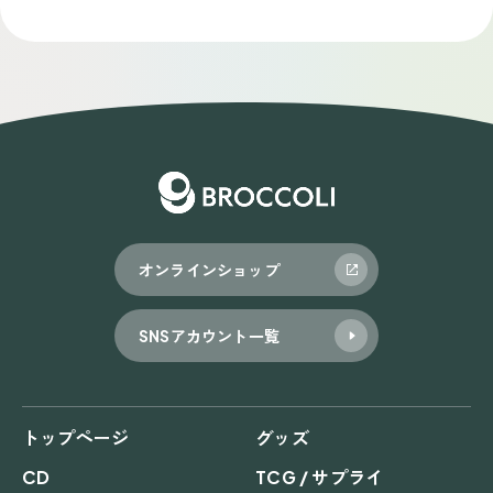
稿
ナ
ビ
ゲ
ー
シ
ョ
オンラインショップ
ン
SNSアカウント一覧
トップページ
グッズ
CD
TCG / サプライ