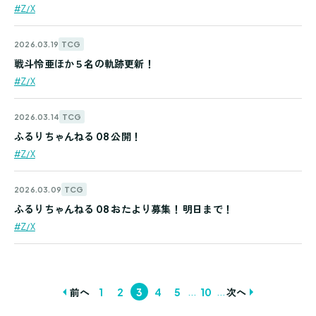
#Z/X
TCG
2026.03.19
戦斗怜亜ほか５名の軌跡更新！
#Z/X
TCG
2026.03.14
ふるりちゃんねる 08 公開！
#Z/X
TCG
2026.03.09
ふるりちゃんねる 08 おたより募集！ 明日まで！
#Z/X
...
...
前へ
1
2
3
4
5
10
次へ
投