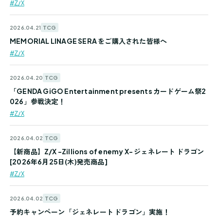
#Z/X
TCG
2026.04.21
MEMORIAL LINAGE SERA をご購入された皆様へ
#Z/X
TCG
2026.04.20
「GENDA GiGO Entertainment presents カードゲーム祭2
026」参戦決定！
#Z/X
TCG
2026.04.02
【新商品】Z/X -Zillions of enemy X- ジェネレート ドラゴン
[2026年6月25日(木)発売商品]
#Z/X
TCG
2026.04.02
予約キャンペーン「ジェネレート ドラゴン」実施！