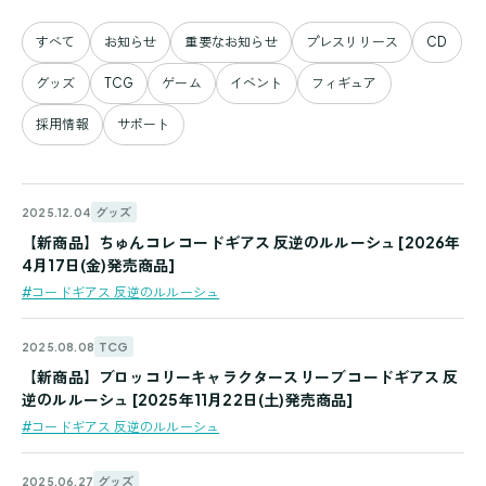
すべて
お知らせ
重要なお知らせ
プレスリリース
CD
グッズ
TCG
ゲーム
イベント
フィギュア
採用情報
サポート
グッズ
2025.12.04
【新商品】ちゅんコレ コードギアス 反逆のルルーシュ [2026年
4月17日(金)発売商品]
#コードギアス 反逆のルルーシュ
TCG
2025.08.08
【新商品】ブロッコリーキャラクタースリーブ コードギアス 反
逆のルルーシュ [2025年11月22日(土)発売商品]
#コードギアス 反逆のルルーシュ
グッズ
2025.06.27