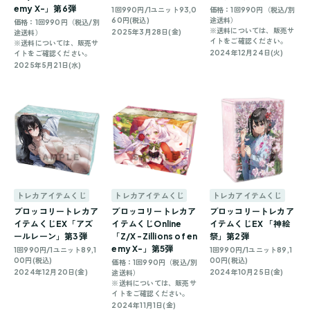
emy X-」第6弾
1回990円/1ユニット93,0
価格：1回990円（税込/別
60円(税込)
途送料）
価格：1回990円（税込/別
※送料については、販売サ
2025年3月28日(金)
途送料）
イトをご確認ください。
※送料については、販売サ
2024年12月24日(火)
イトをご確認ください。
2025年5月21日(水)
トレカアイテムくじ
トレカアイテムくじ
トレカアイテムくじ
ブロッコリートレカア
ブロッコリートレカア
ブロッコリートレカア
イテムくじEX「アズ
イテムくじOnline
イテムくじEX 「神絵
ールレーン」第3弾
「Z/X -Zillions of en
祭」第2弾
emy X-」第5弾
1回990円/1ユニット89,1
1回990円/1ユニット89,1
00円(税込)
00円(税込)
価格：1回990円（税込/別
2024年12月20日(金)
2024年10月25日(金)
途送料）
※送料については、販売サ
イトをご確認ください。
2024年11月1日(金)