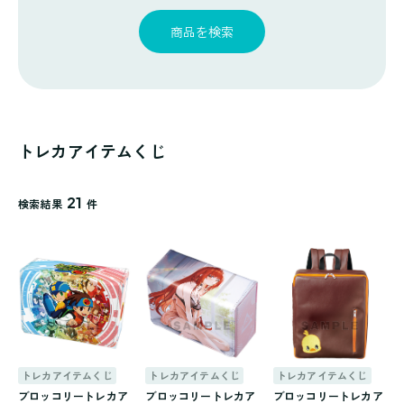
探
ゴ
覧
す
リ
商品を検索
一
覧
トレカアイテムくじ
21
検索結果
件
トレカアイテムくじ
トレカアイテムくじ
トレカアイテムくじ
ブロッコリートレカア
ブロッコリートレカア
ブロッコリートレカア