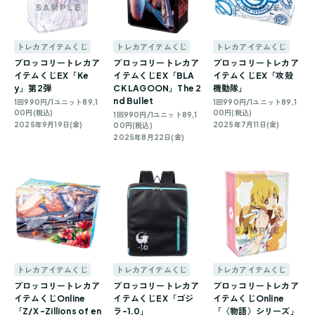
トレカアイテムくじ
トレカアイテムくじ
トレカアイテムくじ
ブロッコリートレカア
ブロッコリートレカア
ブロッコリートレカア
イテムくじEX「Ke
イテムくじEX「BLA
イテムくじEX「攻殻
y」第2弾
CK LAGOON」The 2
機動隊」
nd Bullet
1回990円/1ユニット89,1
1回990円/1ユニット89,1
00円(税込)
00円(税込)
1回990円/1ユニット89,1
2025年9月19日(金)
2025年7月11日(金)
00円(税込)
2025年8月22日(金)
トレカアイテムくじ
トレカアイテムくじ
トレカアイテムくじ
ブロッコリートレカア
ブロッコリートレカア
ブロッコリートレカア
イテムくじOnline
イテムくじEX「ゴジ
イテムくじOnline
「Z/X -Zillions of en
ラ-1.0」
「〈物語〉シリーズ」