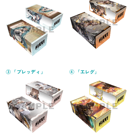
③ 「ブレッディ」
④ 「エレグ」