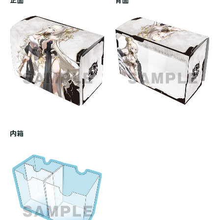
正面
背面
内箱