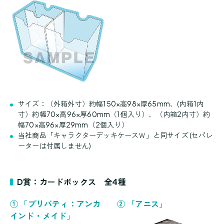
サイズ：（外箱外寸）約幅150×高98×厚65mm、(内箱1内
寸）約幅70×高96×厚60mm（1個入り）、（内箱2内寸）約
幅70×高96×厚29mm（2個入り）
当社商品「キャラクターデッキケースＷ」と同サイズ (セパレ
ーターは付属しません)
D賞：カードボックス 全4種
① 「プリバティ：アンカ
② 「アニス」
インド・メイド」