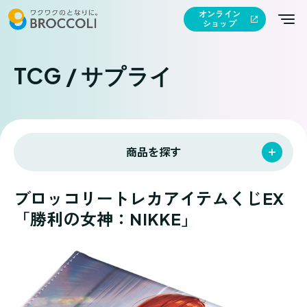
オンライン
ショップ
TCG / サプライ
商品を探す
ブロッコリートレカアイテムくじEX
「勝利の女神：NIKKE」