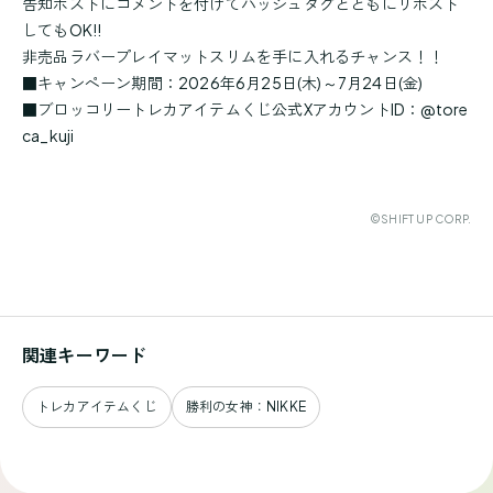
告知ポストにコメントを付けてハッシュタグとともにリポスト
してもOK!!
非売品ラバープレイマットスリムを手に入れるチャンス！！
■キャンペーン期間：2026年6月25日(木)～7月24日(金)
■ブロッコリートレカアイテムくじ公式XアカウントID：@tore
ca_kuji
©SHIFT UP CORP.
関連キーワード
トレカアイテムくじ
勝利の女神：NIKKE