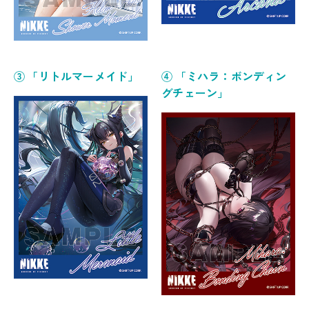
③ 「リトルマーメイド」
④ 「ミハラ：ボンディン
グチェーン」