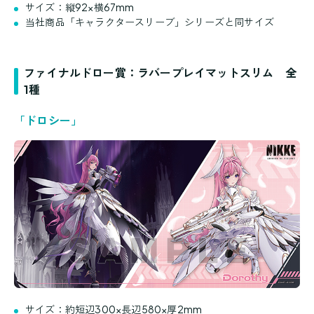
サイズ：縦92×横67mm
当社商品「キャラクタースリーブ」シリーズと同サイズ
ファイナルドロー賞：ラバープレイマットスリム 全
1種
「ドロシー」
サイズ：約短辺300×長辺580×厚2mm