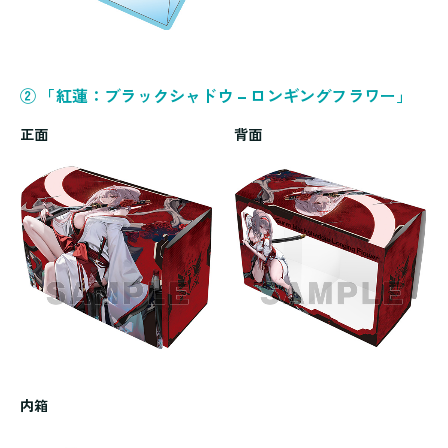
② 「紅蓮：ブラックシャドウ – ロンギングフラワー」
正面
背面
内箱