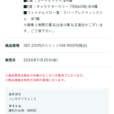
■D賞：カードボックス 全4種
■E賞：キャラクタースリーブEX(60枚) 全4種
■ファイナルドロー賞：ラバープレイマットスリ
ム 全1種
※画像と実際の景品は多少異なる場合がございま
す。ご了承下さい。
商品価格
1回1,210円/1ユニット108,900円(税込)
発売日
2026年11月20日(金)
※
通信販売は商品の在庫がなくなり次第終了になります。
※
商品価格は発売日当時の価格になります。
カテゴリ
トレカアイテムくじ
タイトル
勝利の女神：NIKKE