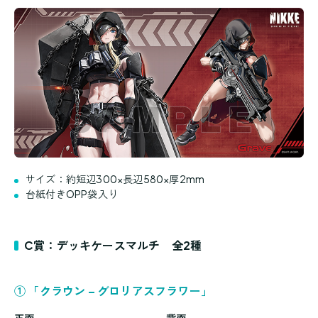
サイズ：約短辺300×長辺580×厚2mm
台紙付きOPP袋入り
C賞：デッキケースマルチ 全2種
① 「クラウン – グロリアスフラワー」