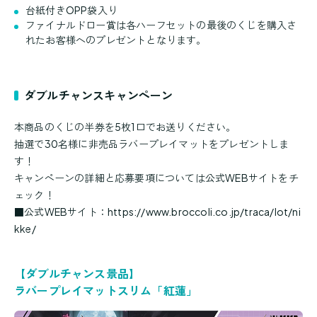
台紙付きOPP袋入り
ファイナルドロー賞は各ハーフセットの最後のくじを購入さ
れたお客様へのプレゼントとなります。
ダブルチャンスキャンペーン
本商品のくじの半券を5枚1口でお送りください。
抽選で30名様に非売品ラバープレイマットをプレゼントしま
す！
キャンペーンの詳細と応募要項については公式WEBサイトをチ
ェック！
■公式WEBサイト：
https://www.broccoli.co.jp/traca/lot/ni
kke/
【ダブルチャンス景品】
ラバープレイマットスリム「紅蓮」