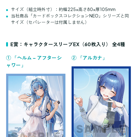
サイズ（組立時外寸）：約幅225×高さ80×厚105mm
当社商品「カードボックスコレクションNEO」シリーズと同
サイズ（セパレーターは付属しません）
E賞：キャラクタースリーブEX（60枚入り） 全4種
① 「ヘルム – アフターシ
② 「アルカナ」
ャワー」