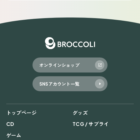
オンラインショップ
SNSアカウント一覧
トップページ
グッズ
CD
TCG / サプライ
ゲーム