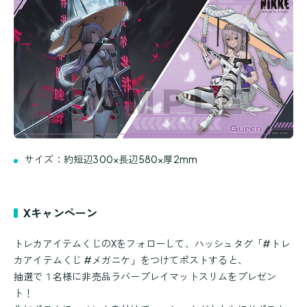
サイズ：約短辺300×長辺580×厚2mm
Xキャンペーン
トレカアイテムくじのXをフォローして、ハッシュタグ「#トレ
カアイテムくじ #メガニケ」をつけてポストすると、
抽選で１名様に非売品ラバープレイマットスリムをプレゼン
ト！