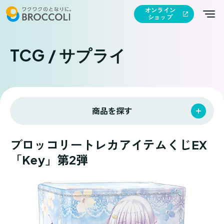
オンライン
ショップ
TCG / サプライ
商品を探す
ブロッコリートレカアイテムくじEX
「Key」第2弾