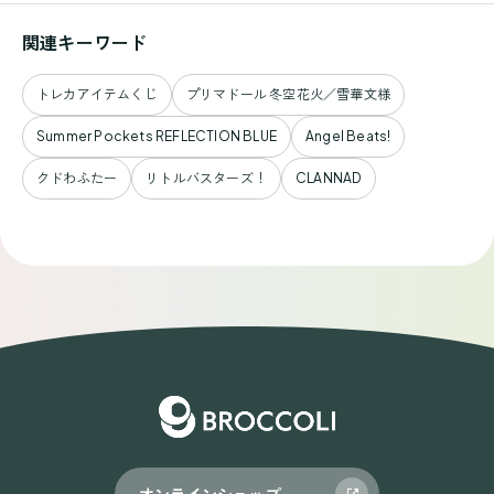
関連キーワード
トレカアイテムくじ
プリマドール 冬空花火／雪華文様
Summer Pockets REFLECTION BLUE
Angel Beats!
クドわふたー
リトルバスターズ！
CLANNAD
オンラインショップ