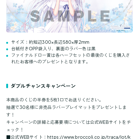
サイズ：約短辺300×長辺580×厚2mm
台紙付きOPP袋入り、裏面のラバー色は黒
ファイナルドロー賞は各ハーフセットの最後のくじを購入さ
れたお客様へのプレゼントとなります。
ダブルチャンスキャンペーン
本商品のくじの半券を5枚1口でお送りください。
抽選で30名様に非売品ラバープレイマットをプレゼントしま
す！
キャンペーンの詳細と応募要項については公式WEBサイトをチ
ェック！
■公式WEBサイト：
https://www.broccoli.co.jp/traca/lot/k