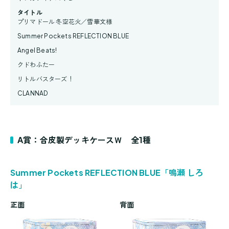
タイトル
プリマドール 冬空花火／雪華文様
Summer Pockets REFLECTION BLUE
Angel Beats!
クドわふたー
リトルバスターズ！
CLANNAD
A賞：合皮製デッキケースＷ 全1種
Summer Pockets REFLECTION BLUE「鳴瀬 しろ
は」
正面
背面