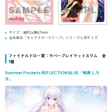
サイズ：縦92×横67mm
当社商品「キャラクタースリーブ」シリーズと同サイズ
ファイナルドロー賞：ラバープレイマットスリム 全
1種
Summer Pockets REFLECTION BLUE「鳴瀬 しろ
は」