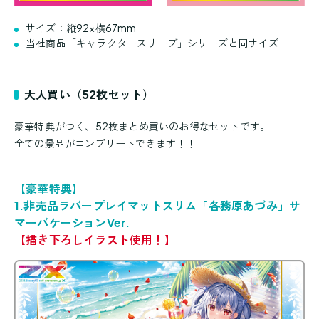
サイズ：縦92×横67mm
当社商品「キャラクタースリーブ」シリーズと同サイズ
大人買い（52枚セット）
豪華特典がつく、52枚まとめ買いのお得なセットです。
全ての景品がコンプリートできます！！
【豪華特典】
1.非売品ラバープレイマットスリム「各務原あづみ」サ
マーバケーションVer.
【描き下ろしイラスト使用！】