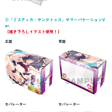
②「ミスティカ・サンクトゥス」サマーバケーションV
er.
【描き下ろしイラスト使用！】
正面
背面
セパレーター
セパレーター