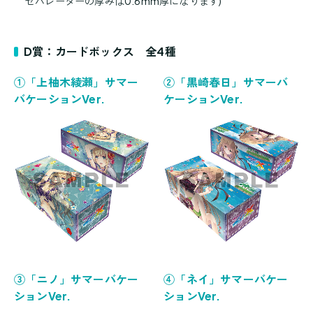
セパレーターの厚みは0.6mm厚になります)
D賞：カードボックス 全4種
①「上柚木綾瀬」サマー
②「黒崎春日」サマーバ
バケーションVer.
ケーションVer.
③「ニノ」サマーバケー
④「ネイ」サマーバケー
ションVer.
ションVer.