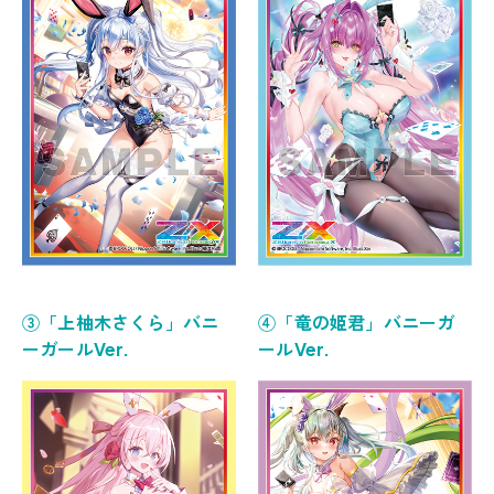
③「上柚木さくら」バニ
④「竜の姫君」バニーガ
ーガールVer.
ールVer.