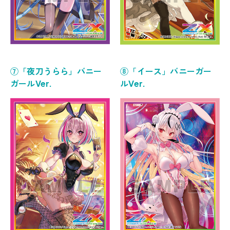
⑦「夜刀うらら」バニー
⑧「イース」バニーガー
ガールVer.
ルVer.