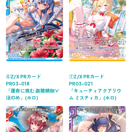
⑥Z/X PRカード
⑦Z/X PRカード
PR03-018
PR03-021
「運命に挑む 迦陵頻伽∀
「キューティアクアリウ
ほのめ」(ホロ)
ム ミスティカ」(ホロ)