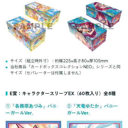
サイズ（組立時外寸）：約幅225×高さ80×厚105mm
当社商品「カードボックスコレクションNEO」シリーズと同
サイズ（セパレーターは付属しません）
E賞：キャラクタースリーブEX（60枚入り）全8種
①「各務原あづみ」バニ
②「天竜ゆたか」バニー
ーガールVer.
ガールVer.