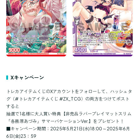
Xキャンペーン
トレカアイテムくじのXアカウントをフォローして、ハッシュタ
グ（#トレカアイテムくじ #ZX_TCG）の両方をつけてポスト
すると
抽選で1名様に大人買い特典【非売品ラバープレイマットスリム
「各務原あづみ」サマーバケーションVer.】をプレゼント！
■キャンペーン期間：2025年5月21日(水)18:00～2025年6月
6日(金)23：59