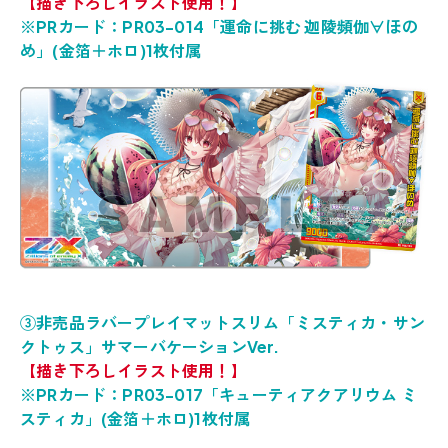
【描き下ろしイラスト使用！】
※PRカード：PR03-014「運命に挑む 迦陵頻伽∀ほの
め」(金箔＋ホロ)1枚付属
③非売品ラバープレイマットスリム「ミスティカ・サン
クトゥス」サマーバケーションVer.
【描き下ろしイラスト使用！】
※PRカード：PR03-017「キューティアクアリウム ミ
スティカ」(金箔＋ホロ)1枚付属