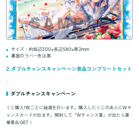
サイズ：約短辺300×長辺580×厚2mm
裏面のラバー色は黒
2.ダブルチャンスキャンペーン景品コンプリートセット
ダブルチャンスキャンペーン
くじ購入1枚ごとに抽選を行います。購入したくじのあとにWチ
ャンスカードが出ます。開封して「Wチャンス賞」が出たら豪
華景品GET！