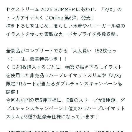
ゼクストリーム 2025.SUMMER にあわせ、『Z/X』の
トレカアイテムくじOnline 第6弾、発売！
描き下ろしをはじめ、夏らしい水着やバニーガール姿の
イラストを使った素敵なカードサプライを多数収録。
全景品がコンプリートできる「大人買い（52枚セッ
ト）」は、豪華特典つき！！
くじを1枚購入するごとに、抽選で描き下ろしイラスト
を使用した非売品ラバープレイマットスリムや『Z/X』
限定PRカードが当たるダブルチャンスキャンペーンも
開催！
今回も前回の第5弾同様に、E賞のスリーブが8種類、ダ
ブルチャンスキャンペーン上位賞のラバープレイマット
スリムが3種の超豪華仕様になっています！