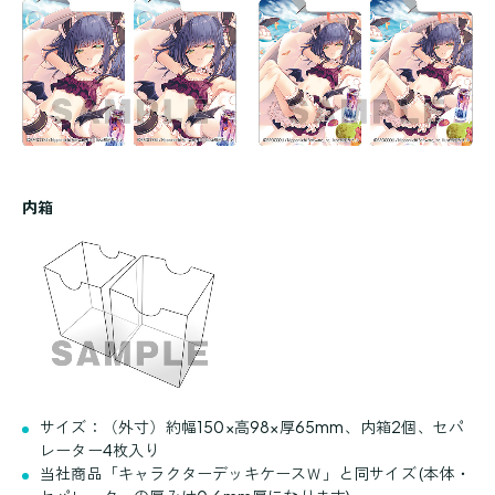
内箱
サイズ：（外寸）約幅150×高98×厚65mm、内箱2個、セパ
レーター4枚入り
当社商品「キャラクターデッキケースＷ」と同サイズ (本体・