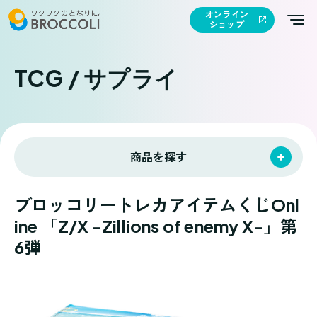
オンライン
ショップ
TCG / サプライ
商品を探す
ブロッコリートレカアイテムくじOnl
ine 「Z/X -Zillions of enemy X-」第
6弾