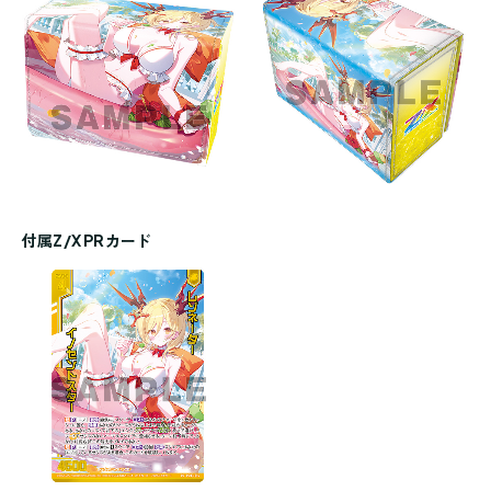
付属Z/X PRカード