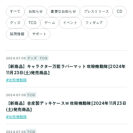
すべて
お知らせ
重要なお知らせ
プレスリリース
CD
グッズ
TCG
ゲーム
イベント
フィギュア
採用情報
サポート
グッズ
TCG
2024.07.05
【新商品】キャラクター万能ラバーマット 攻殻機動隊 [2024年
11月23日(土)発売商品]
#攻殻機動隊
TCG
2024.07.05
【新商品】合皮製デッキケースＷ 攻殻機動隊 [2024年11月23日
(土)発売商品]
#攻殻機動隊
TCG
2024.07.05