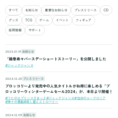
すべて
お知らせ
重要なお知らせ
プレスリリース
CD
グッズ
TCG
ゲーム
イベント
フィギュア
採用情報
サポート
お知らせ
2025.01.19
「織巻寿々バースデーショートストーリー」を公開しました
#ジャックジャンヌ
プレスリリース
2024.12.20
ブロッコリーより発売中の人気タイトルがお得に楽しめる「ブ
ロッコリーウィンターゲームセール2024」が、本日より開催！
#うたの☆プリンスさまっ♪
#ジャックジャンヌ
#泡沫のユークロニア
#神々の悪戯
#殺し屋とストロベリー
お知らせ
2024.12.09