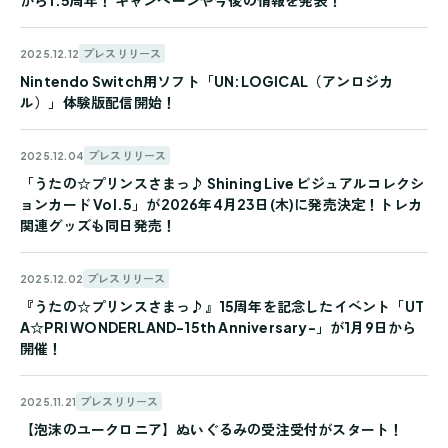
から1.5周年！ キャンペーンや今後の情報を発表！
プレスリリース
2025.12.12
Nintendo Switch用ソフト「UN:LOGICAL（アンロジカ
ル）」体験版配信開始！
プレスリリース
2025.12.04
「うたの☆プリンスさまっ♪ Shining Live ビジュアルコレクシ
ョンカード Vol.5」が2026年4月23日(木)に発売決定！トレカ
関連グッズも同日発売！
プレスリリース
2025.12.02
『うたの☆プリンスさまっ♪』15周年を記念したイベント「UT
A☆PRI WONDERLAND-15th Anniversary-」が1月9日から
開催！
プレスリリース
2025.11.21
【泡沫のユークロニア】ぬいぐるみの受注受付がスタート！