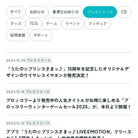
すべて
お知らせ
重要なお知らせ
プレスリリース
CD
グッズ
TCG
ゲーム
イベント
フィギュア
採用情報
サポート
プレスリリース
2025.12.25
「うたの☆プリンスさまっ♪」15周年を記念したオリジナルデ
ザインのワイヤレスイヤホンが発売決定！
プレスリリース
2025.12.18
ブロッコリーより発売中の人気タイトルがお得に楽しめる「ブ
ロッコリーウィンターゲームセール2025」が、本日より開催！
プレスリリース
2025.12.15
アプリ「うたの☆プリンスさまっ♪ LIVE EMOTION」リリース