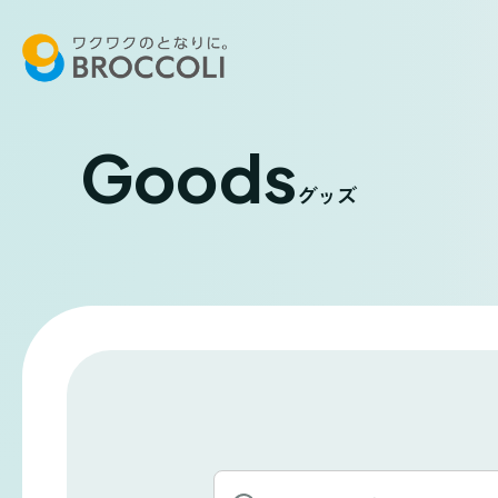
Goods
グッズ
キ