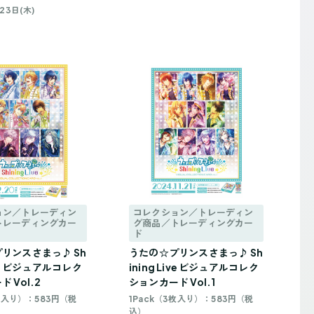
23日(木)
ョン／トレーディン
コレクション／トレーディン
トレーディングカー
グ商品／トレーディングカー
ド
リンスさまっ♪ Sh
うたの☆プリンスさまっ♪ Sh
Live ビジュアルコレク
ining Live ビジュアルコレク
 Vol.2
ションカード Vol.1
3枚入り）：583円（税
1Pack（3枚入り）：583円（税
込）