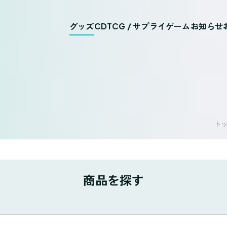
グッズ
CD
TCG / サプライ
ゲーム
お知らせ
ト
商品を探す