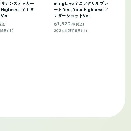
Live サテンステッカー
ining Live ミニアクリルプレ
r Highness アナザ
ート Yes, Your Highness ア
er.
ナザーショットVer.
1,320
税込)
各
円(税込)
18日(土)
2024年5月18日(土)