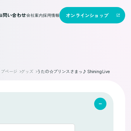
お問い合わせ
オンライン
ショップ
会社案内
採用情報
ップページ
グッズ
うたの☆プリンスさまっ♪ Shining Live