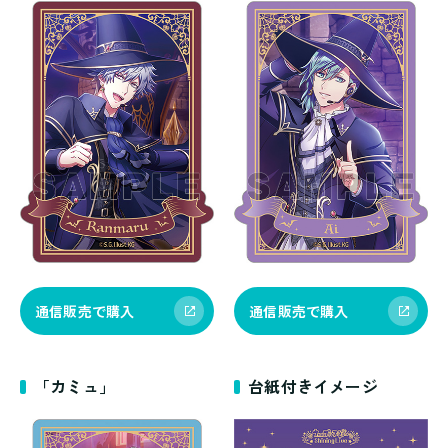
通信販売で購入
通信販売で購入
「カミュ」
台紙付きイメージ