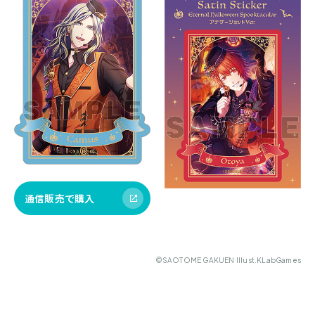
通信販売で購入
©SAOTOME GAKUEN Illust.KLabGames