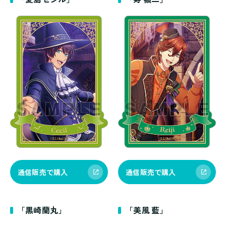
通信販売で購入
通信販売で購入
「黒崎蘭丸」
「美風 藍」