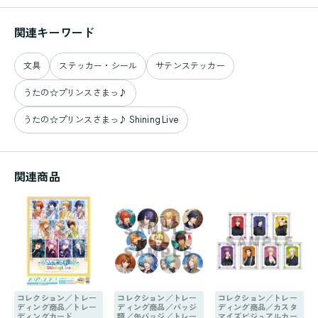
関連キーワード
文具
ステッカー・シール
サテンステッカー
うたの☆プリンスさまっ♪
うたの☆プリンスさまっ♪ Shining Live
関連商品
コレクション／トレー
コレクション／トレー
コレクション／トレー
ディング商品／トレー
ディング商品／バッジ
ディング商品／カスタ
ディングカード
類／缶バッジ／トレー
マイズビジュアルカー