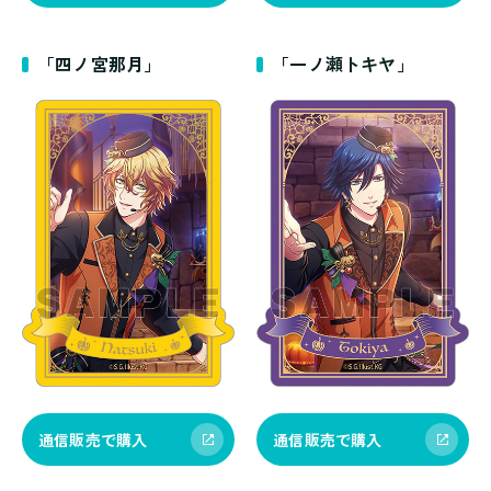
「四ノ宮那月」
「一ノ瀬トキヤ」
通信販売で購入
通信販売で購入