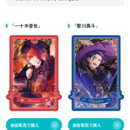
「一十木音也」
「聖川真斗」
通信販売で購入
通信販売で購入