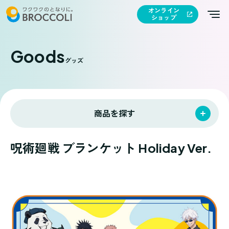
オンライン
ショップ
Goods
グッズ
商品を探す
呪術廻戦 ブランケット Holiday Ver.