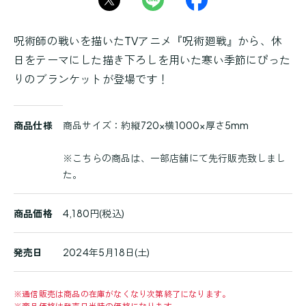
呪術師の戦いを描いたTVアニメ『呪術廻戦』から、休
日をテーマにした描き下ろしを用いた寒い季節にぴった
りのブランケットが登場です！
商
商品仕様
商品サイズ：約縦720×横1000×厚さ5mm
品
詳
※こちらの商品は、一部店舗にて先行販売致しまし
細
た。
商品価格
4,180円(税込)
発売日
2024年5月18日(土)
※
通信販売は商品の在庫がなくなり次第終了になります。