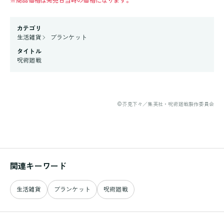
※
商品価格は発売日当時の価格になります。
カテゴリ
生活雑貨
ブランケット
タイトル
呪術廻戦
©芥見下々／集英社・呪術廻戦製作委員会
関連キーワード
生活雑貨
ブランケット
呪術廻戦