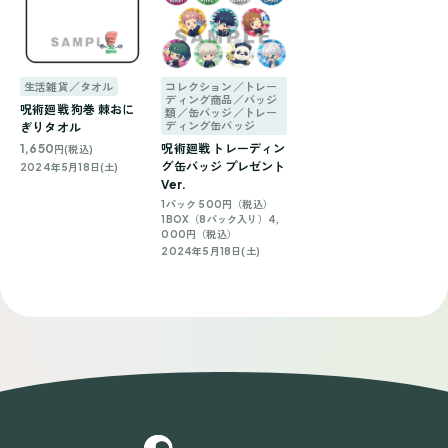
生活雑貨／タオル
コレクション／トレー
ディング商品／バッジ
呪術廻戦 狗巻 棘おに
類／缶バッジ／トレー
ディング缶バッジ
ぎりタオル
1,650
呪術廻戦 トレーディン
円(税込)
グ缶バッジ プレゼント
2024年5月18日(土)
Ver.
1パック 500円（税込）
1BOX（8パック入り）4,
000円（税込）
2024年5月18日(土)