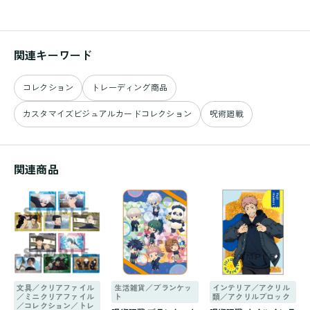
関連キーワード
コレクション
トレーディング商品
カスタマイズビジュアルカードコレクション
呪術廻戦
関連商品
文具／クリアファイル
生活雑貨／ブランケッ
インテリア／アクリル
／ミニクリアファイル
ト
類／アクリルブロック
／コレクション／トレ