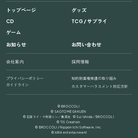
トップページ
グッズ
CD
TCG / サプライ
ゲーム
お知らせ
お問い合わせ
会社案内
採用情報
プライバシーポリシー
知的財産権保護の取り組み
ガイドライン
カスタマーハラスメント対応方針
© BROCCOLI
© SAOTOME GAKUEN
© 石田スイ・十和田シン／集英社 © Sui Ishida／BROCCOLI
© TIS Creation
© BROCCOLI / Nippon Ichi Software, Inc.
© ARIA entertainment