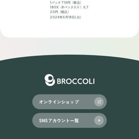
1パック 715円（税込）
1BOX（8パック入り）5,7
20円（税込）
2024年5月18日(土)
オンラインショップ
SNSアカウント一覧