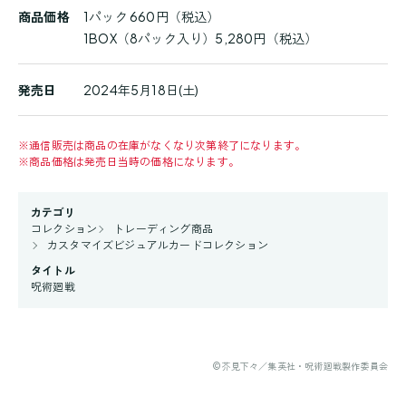
商品価格
1パック 660円（税込）
1BOX（8パック入り）5,280円（税込）
発売日
2024年5月18日(土)
※
通信販売は商品の在庫がなくなり次第終了になります。
※
商品価格は発売日当時の価格になります。
カテゴリ
コレクション
トレーディング商品
カスタマイズビジュアルカードコレクション
タイトル
呪術廻戦
©芥見下々／集英社・呪術廻戦製作委員会