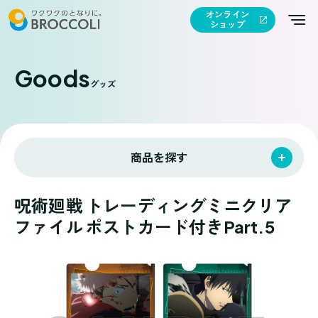
オンライン
ショップ
Goods
グッズ
商品を探す
呪術廻戦 トレーディングミニクリア
ファイル ポストカード付きPart.5