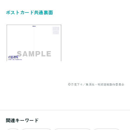
ポストカード共通裏面
©芥見下々／集英社・呪術廻戦製作委員会
関連キーワード