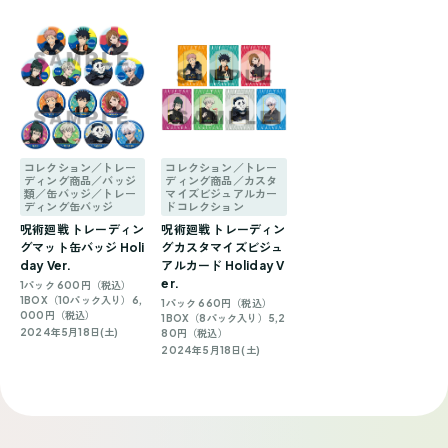
コレクション／トレー
コレクション／トレー
ディング商品／バッジ
ディング商品／カスタ
類／缶バッジ／トレー
マイズビジュアルカー
ディング缶バッジ
ドコレクション
呪術廻戦 トレーディン
呪術廻戦 トレーディン
グマット缶バッジ Holi
グカスタマイズビジュ
day Ver.
アルカード Holiday V
er.
1パック 600円（税込）
1BOX（10パック入り）6,
1パック 660円（税込）
000円（税込）
1BOX（8パック入り）5,2
2024年5月18日(土)
80円（税込）
2024年5月18日(土)