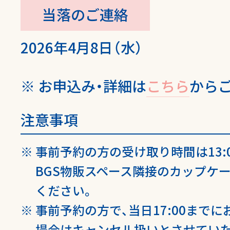
当落のご連絡
2026年4月8日（水）
お申込み・詳細は
こちら
から
注意事項
事前予約の方の受け取り時間は13:0
BGS物販スペース隣接のカップケ
ください。
事前予約の方で、当日17:00まで
場合はキャンセル扱いとさせていた