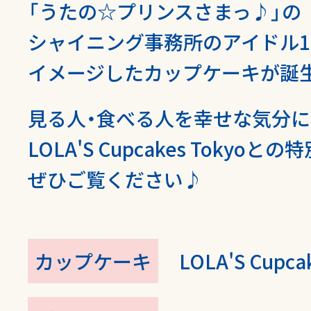
「うたの☆プリンスさまっ♪」の
SHARE
シャイニング事務所のアイドル1
イメージした
カップケーキが誕
見る人・食べる人を幸せな気分
LOLA'S Cupcakes Tokyoとの
特
ぜひご覧ください♪
カップケーキ
LOLA'S Cupca