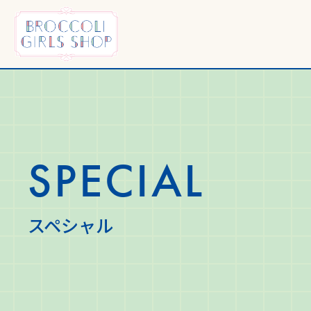
TOP
トップ
SPECIAL
スペシャル
OUTLINE
イベント詳細