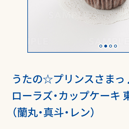
うたの☆プリンスさまっ
ローラズ・カップケーキ 東
（蘭丸・真斗・レン）