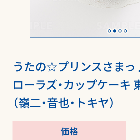
うたの☆プリンスさまっ
ローラズ・カップケーキ 東
（嶺二・音也・トキヤ）
価格