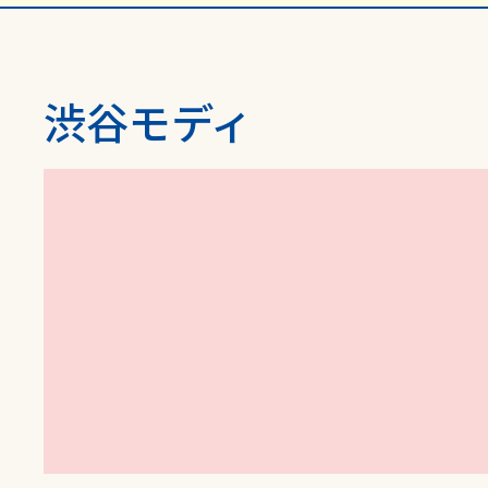
渋谷モディ