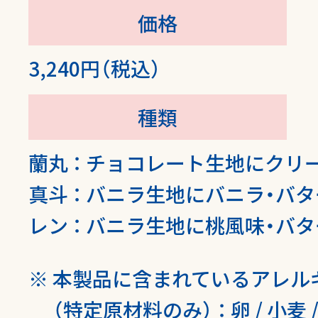
価格
3,240円（税込）
種類
蘭丸 ： チョコレート生地にクリ
真斗 ： バニラ生地にバニラ・バ
レン ： バニラ生地に桃風味・バ
本製品に含まれているアレル
（特定原材料のみ）
：
卵 / 小麦 