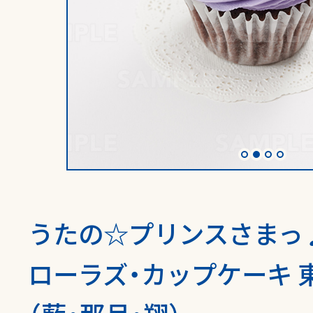
うたの☆プリンスさまっ
ローラズ・カップケーキ 東