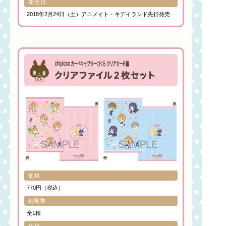
発売日
2018年2月24日（土）アニメイト・キデイランド先行発売
価格
770円（税込）
種類数
全1種