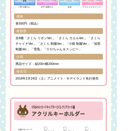
価格
各550円（税込）
種類数
全8種「さくら リボンVer.」「さくら カエルVer.」「さくら
チャイナVer.」「さくら 制服Ver.」「小狼 制服Ver.」「知世
制服Ver.」「雪兎」「ケロちゃん＆スッピー」
仕様
商品サイズ：縦200×横200mm
発売日
2018年2月24日（土）アニメイト・キデイランド先行発売