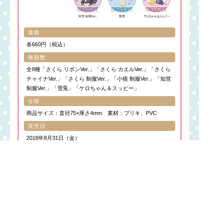
価格
各660円（税込）
種類数
全8種「さくら リボンVer.」「さくら カエルVer.」「さくら
チャイナVer.」「さくら 制服Ver.」「小狼 制服Ver.」「知世
制服Ver.」「雪兎」「ケロちゃん＆スッピー」
仕様
商品サイズ：直径75×厚さ4mm 素材：ブリキ、PVC
発売日
2018年8月31日（金）
アニメイト・キデイランドにて先行発売！