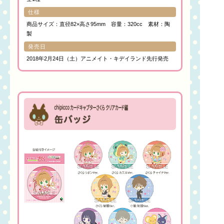
仕様
商品サイズ：直径82×高さ95mm 容量：320cc 素材：陶
製
発売日
2018年2月24日（土）アニメイト・キデイランド先行発売