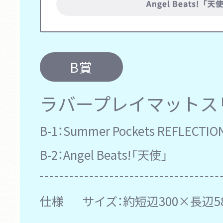
B賞
ラバープレイマットス
B-1：
Summer Pockets REFLECTIO
B-2：
Angel Beats!「天使」
仕様
サイズ：約短辺300×長辺5