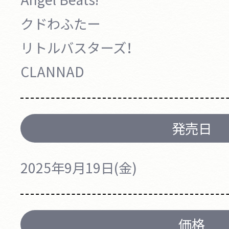
クドわふたー
リトルバスターズ！
CLANNAD
発売日
2025年9月19日(金)
価格