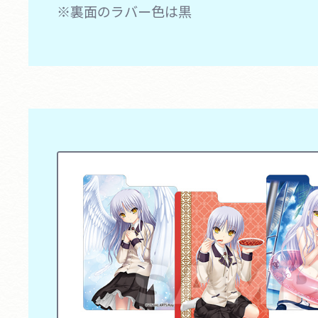
※裏面のラバー色は黒