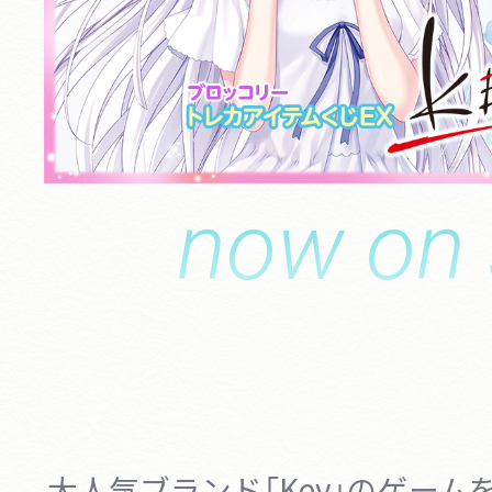
now on 
大人気ブランド「Key」のゲー