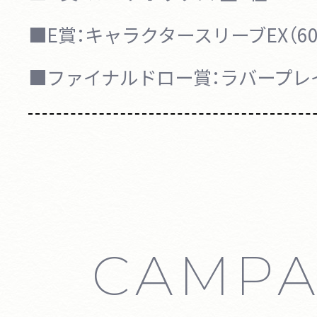
■E賞：
キャラクタースリーブEX（60
■ファイナルドロー賞：
ラバープレ
CAMPA