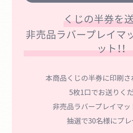
くじの半券を送
非売品ラバープレイマ
ット！！
本商品くじの半券に印刷さ
5枚1口でお送りく
非売品ラバープレイマッ
抽選で30名様にプレ