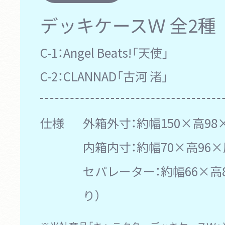
デッキケースＷ
全2種
C-1：
Angel Beats!「天使」
C-2：
CLANNAD「古河 渚」
仕様
外箱外寸：約幅150×高98
内箱内寸：約幅70×高96×
セパレーター：約幅66×高8
り）