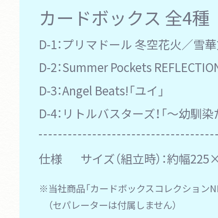
カードボックス
全4種
D-1：
プリマドール 冬空花火／雪華
D-2：
Summer Pockets REFLECTI
D-3：
Angel Beats!「ユイ」
D-4：
リトルバスターズ！「～幼馴染
仕様
サイズ（組立時）：約幅225×
※当社商品「カードボックスコレクションN
（セパレーターは付属しません）