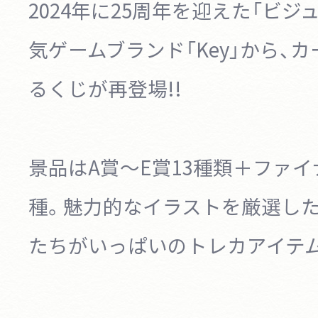
2024年に25周年を迎えた「ビジ
気ゲームブランド「Key」から、
カ
るくじが再登場!!
景品はA賞～E賞13種類＋ファイ
種。
魅力的なイラストを厳選した
たちがいっぱいのトレカアイテム