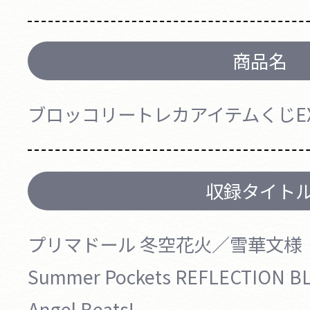
商品名
ブロッコリートレカアイテムくじEX「
収録タイト
プリマドール 冬空花火／雪華文様
Summer Pockets REFLECTION B
Angel Beats!