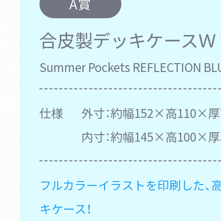
A賞
合皮製デッキケースＷ
Summer Pockets REFLECTION
仕様
外寸：約幅152×高110×厚
内寸：約幅145×高100×厚
フルカラーイラストを印刷した、
キケース！