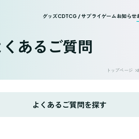
グッズ
CD
TCG / サプライ
ゲーム
お知らせ
よくあるご質問
トップページ
よくあるご質問を探す