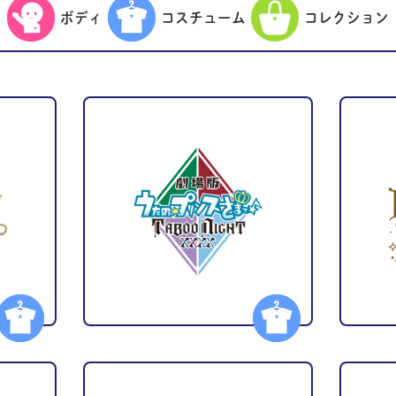
ボディ
コスチューム
コレクション