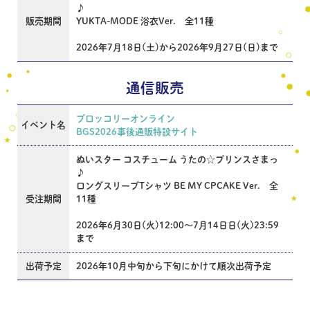
♪
販売期間
YUKTA-MODE 浴衣Ver. 全11種
2026年7月18日(土)から2026年9月27日(日)まで
通信販売
ブロッコリーオンライン
イベント名
BGS2026事後通販特設サイト
ぬいスター コスチューム うたの☆プリンスさまっ
♪
ロングスリーブTシャツ BE MY CPCAKE Ver. 全
受注期間
11種
2026年6月30日(火)12:00～7月14日日(火)23:59
まで
出荷予定
2026年10月中旬から下旬にかけて順次出荷予定